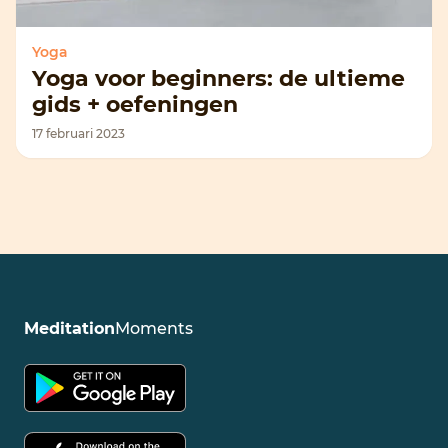
Yoga
Yoga voor beginners: de ultieme
gids + oefeningen
17 februari 2023
Meditation
Moments