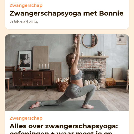
Zwangerschap
Zwangerschapsyoga met Bonnie
21 februari 2024
Zwangerschap
Alles over zwangerschapsyoga:
oefeningen + waar moet je op