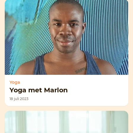
Yoga
Yoga met Marlon
18 juli 2023