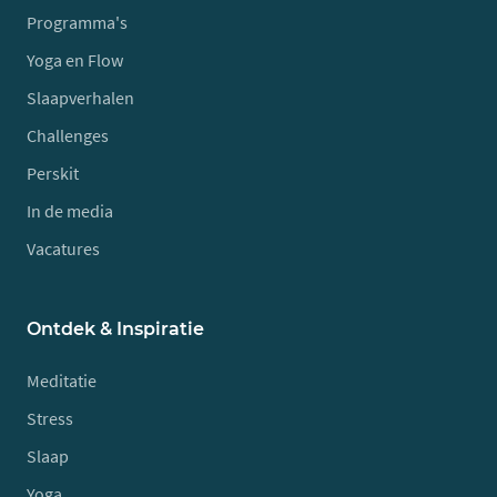
Programma's
Yoga en Flow
Slaapverhalen
Challenges
Perskit
In de media
Vacatures
Ontdek & Inspiratie
Meditatie
Stress
Slaap
Yoga