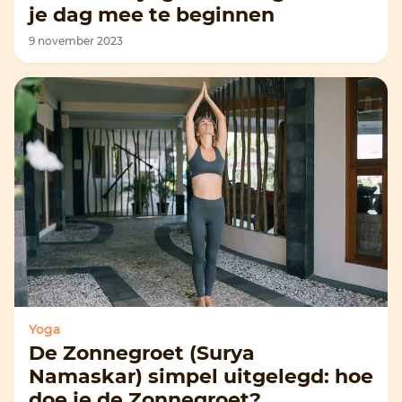
je dag mee te beginnen
9 november 2023
Yoga
De Zonnegroet (Surya
Namaskar) simpel uitgelegd: hoe
doe je de Zonnegroet?