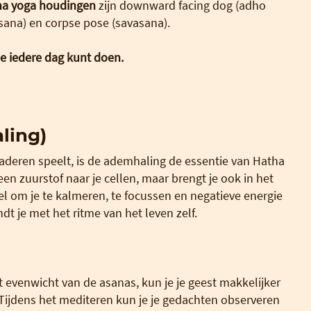
ha yoga houdingen
zijn downward facing dog (adho
sana) en corpse pose (savasana).
je iedere dag kunt doen.
ling)
aderen speelt, is de ademhaling de essentie van Hatha
n zuurstof naar je cellen, maar brengt je ook in het
el om je te kalmeren, te focussen en negatieve energie
ndt je met het ritme van het leven zelf.
 evenwicht van de asanas, kun je je geest makkelijker
 Tijdens het mediteren kun je je gedachten observeren