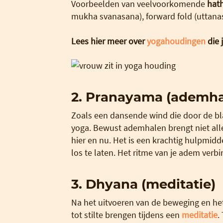
Voorbeelden van veelvoorkomende
hat
mukha svanasana), forward fold (uttana
Lees hier meer over
yogahoudingen
die 
2. Pranayama (ademha
Zoals een dansende wind die door de bl
yoga. Bewust ademhalen brengt niet allee
hier en nu. Het is een krachtig hulpmidd
los te laten. Het ritme van je adem verbi
3. Dhyana (meditatie)
Na het uitvoeren van de beweging en het
tot stilte brengen tijdens een
meditatie
.