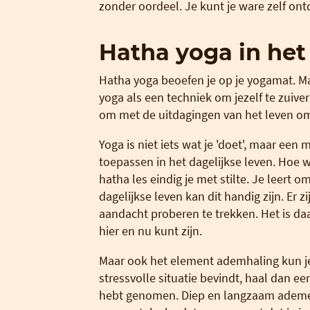
zonder oordeel. Je kunt je ware zelf ont
Hatha yoga in het
Hatha yoga beoefen je op je yogamat. Maar
yoga als een techniek om jezelf te zuiver
om met de uitdagingen van het leven om
Yoga is niet iets wat je 'doet', maar een m
toepassen in het dagelijkse leven. Hoe 
hatha les eindig je met stilte. Je leert o
dagelijkse leven kan dit handig zijn. Er 
aandacht proberen te trekken. Het is da
hier en nu kunt zijn.
Maar ook het element ademhaling kun je i
stressvolle situatie bevindt, haal dan e
hebt genomen. Diep en langzaam ademen