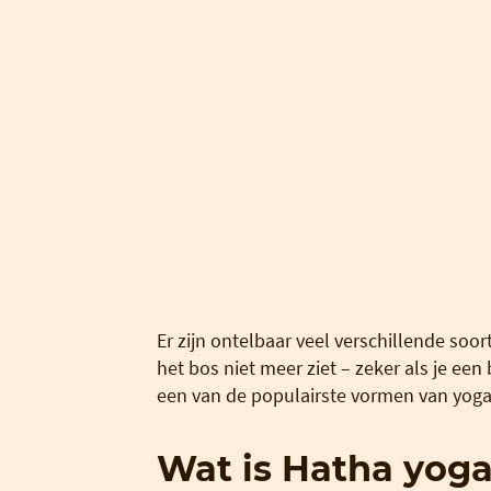
Er zijn ontelbaar veel verschillende so
het bos niet meer ziet – zeker als je ee
een van de populairste vormen van yog
Wat is Hatha yog