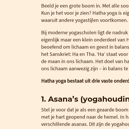
Beeld je een grote boom in. Met alle soo
Kun je het voor je zien? Hatha yoga is ei
waaruit andere yogastijlen voortkomen.
Bij moderne yogascholen ligt de nadruk v
eigenlijk maar een klein onderdeel van
beoefend om lichaam en geest in balans 
het Sanskriet: Ha en Tha. ‘Ha’ staat voor
de maan in ons lichaam. Het doel van ha
ons lichaam aanwezig zijn – in balans te
Hatha yoga bestaat uit drie vaste onder
1. Asana’s (yogahoudi
Stel je voor dat je als een geaarde boom s
met je hart geopend naar de hemel. In 
verschillende asanas. Dit zijn de yogaho