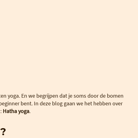
orten yoga. En we begrijpen dat je soms door de bomen
n beginner bent. In deze blog gaan we het hebben over
a:
Hatha yoga
.
a?