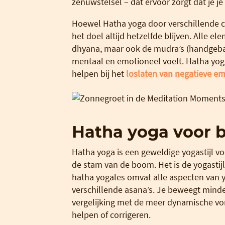
zenuwstelsel – dat ervoor zorgt dat je j
Hoewel Hatha yoga door verschillende c
het doel altijd hetzelfde blijven. Alle 
dhyana, maar ook de mudra’s (handgebare
mentaal en emotioneel voelt. Hatha yog
helpen bij het
loslaten van negatieve em
Hatha yoga voor 
Hatha yoga is een geweldige yogastijl v
de stam van de boom. Het is de yogastij
hatha yogales omvat alle aspecten van y
verschillende asana’s. Je beweegt minde
vergelijking met de meer dynamische vor
helpen of corrigeren.