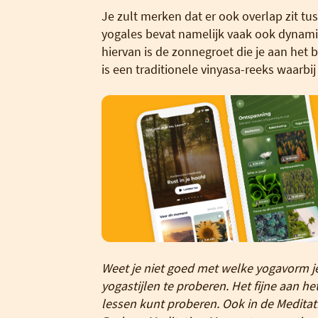
Je zult merken dat er ook overlap zit tu
yogales bevat namelijk vaak ook dynamis
hiervan is de zonnegroet die je aan het 
is een traditionele vinyasa-reeks waarbi
Weet je niet goed met welke yogavorm je
yogastijlen te proberen. Het fijne aan h
lessen kunt proberen. Ook in de Meditat