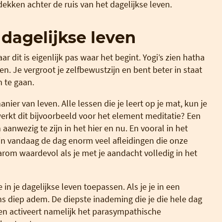
dekken achter de ruis van het dagelijkse leven.
 dagelijkse leven
 dit is eigenlijk pas waar het begint. Yogi’s zien hatha
en. Je vergroot je zelfbewustzijn en bent beter in staat
 te gaan.
anier van leven. Alle lessen die je leert op je mat, kun je
werkt dit bijvoorbeeld voor het element meditatie? Een
m aanwezig te zijn in het hier en nu. En vooral in het
zijn vandaag de dag enorm veel afleidingen die onze
arom waardevol als je met je aandacht volledig in het
n je dagelijkse leven toepassen. Als je je in een
ens diep adem. De diepste inademing die je die hele dag
 activeert namelijk het parasympathische