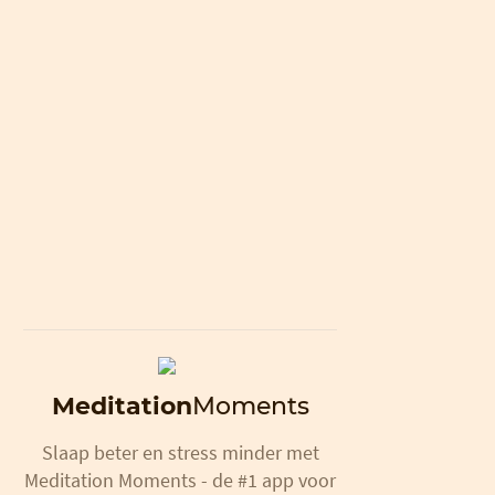
Meditation
Moments
Slaap beter en stress minder met
Meditation Moments - de #1 app voor