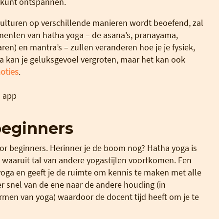
e kunt ontspannen.
ulturen op verschillende manieren wordt beoefend, zal
elementen van hatha yoga – de asana’s, pranayama,
n) en mantra’s – zullen veranderen hoe je je fysiek,
a kan je geluksgevoel vergroten, maar het kan ook
oties
.
beginners
oor beginners. Herinner je de boom nog? Hatha yoga is
l waaruit tal van andere yogastijlen voortkomen. Een
oga en geeft je de ruimte om kennis te maken met alle
r snel van de ene naar de andere houding (in
men van yoga) waardoor de docent tijd heeft om je te