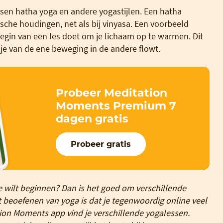
ssen hatha yoga en andere yogastijlen. Een hatha
che houdingen, net als bij vinyasa. Een voorbeeld
begin van een les doet om je lichaam op te warmen. Dit
j je van de ene beweging in de andere flowt.
Probeer Meditation
Moments Premium 7
dagen gratis
Probeer gratis
 wilt beginnen? Dan is het goed om verschillende
et beoefenen van yoga is dat je tegenwoordig online veel
ion Moments app vind je verschillende yogalessen.