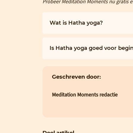
Probeer Meditation Moments nu gratis en 
Wat is Hatha yoga?
Is Hatha yoga goed voor begi
Geschreven door:
Meditation Moments redactie
Deel artikel