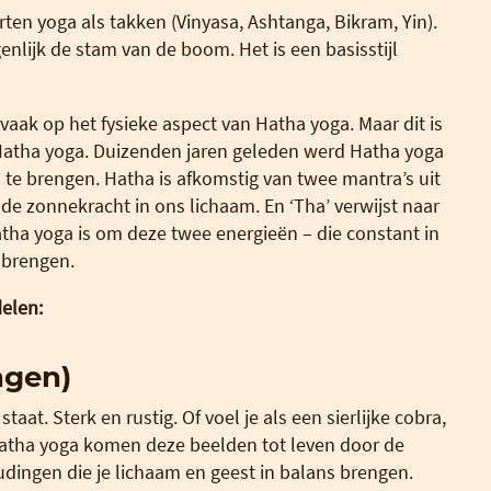
rten yoga als takken (Vinyasa, Ashtanga, Bikram, Yin).
genlijk de stam van de boom. Het is een basisstijl
aak op het fysieke aspect van Hatha yoga. Maar dit is
 Hatha yoga. Duizenden jaren geleden werd Hatha yoga
te brengen. Hatha is afkomstig van twee mantra’s uit
 de zonnekracht in ons lichaam. En ‘Tha’ verwijst naar
tha yoga is om deze twee energieën – die constant in
 brengen.
delen:
ngen)
taat. Sterk en rustig. Of voel je als een sierlijke cobra,
hatha yoga komen deze beelden tot leven door de
udingen die je lichaam en geest in balans brengen.