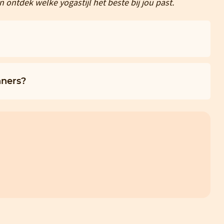
ontdek welke yogastijl het beste bij jou past.
nners?