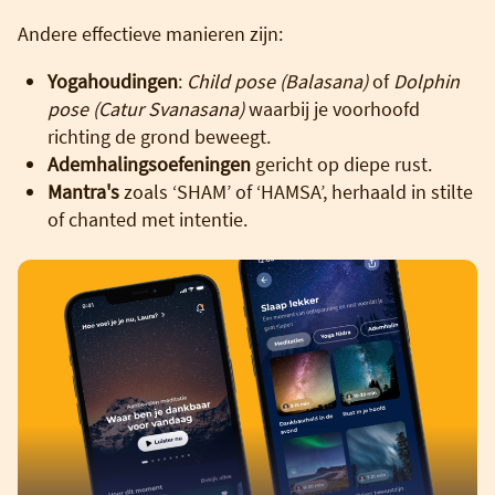
Andere effectieve manieren zijn:
Yogahoudingen
:
Child pose (Balasana)
of
Dolphin
pose (Catur Svanasana)
waarbij je voorhoofd
richting de grond beweegt.
Ademhalingsoefeningen
gericht op diepe rust.
Mantra's
zoals ‘SHAM’ of ‘HAMSA’, herhaald in stilte
of chanted met intentie.