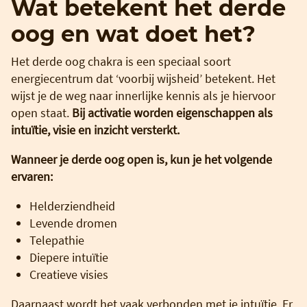
Wat betekent het derde
oog en wat doet het?
Het derde oog chakra is een speciaal soort
energiecentrum dat ‘voorbij wijsheid’ betekent. Het
wijst je de weg naar innerlijke kennis als je hiervoor
open staat.
Bij activatie worden eigenschappen als
intuïtie, visie en inzicht versterkt.
Wanneer je derde oog open is, kun je het volgende
ervaren:
Helderziendheid
Levende dromen
Telepathie
Diepere intuïtie
Creatieve visies
Daarnaast wordt het vaak verbonden met je intuïtie. Er