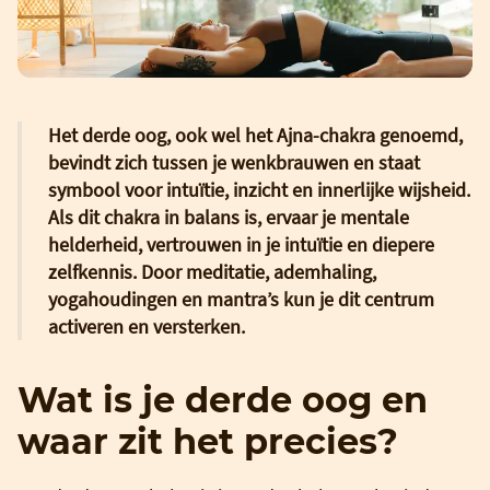
Het derde oog, ook wel het Ajna-chakra genoemd,
bevindt zich tussen je wenkbrauwen en staat
symbool voor intuïtie, inzicht en innerlijke wijsheid.
Als dit chakra in balans is, ervaar je mentale
helderheid, vertrouwen in je intuïtie en diepere
zelfkennis. Door meditatie, ademhaling,
yogahoudingen en mantra’s kun je dit centrum
activeren en versterken.
Wat is je derde oog en
waar zit het precies?