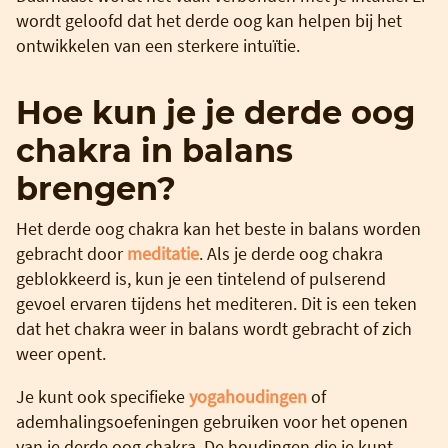
wordt geloofd dat het derde oog kan helpen bij het
ontwikkelen van een sterkere intuïtie.
Hoe kun je je derde oog
chakra in balans
brengen?
Het derde oog chakra kan het beste in balans worden
gebracht door
meditatie
. Als je derde oog chakra
geblokkeerd is, kun je een tintelend of pulserend
gevoel ervaren tijdens het mediteren. Dit is een teken
dat het chakra weer in balans wordt gebracht of zich
weer opent.
Je kunt ook specifieke
yogahoudingen
of
ademhalingsoefeningen gebruiken voor het openen
van je derde oog chakra. De houdingen die je kunt