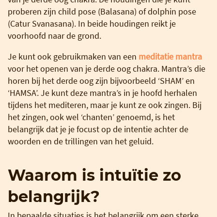
proberen zijn child pose (Balasana) of dolphin pose
(Catur Svanasana). In beide houdingen reikt je
voorhoofd naar de grond.
Je kunt ook gebruikmaken van een
meditatie mantra
voor het openen van je derde oog chakra. Mantra’s die
horen bij het derde oog zijn bijvoorbeeld ‘SHAM’ en
‘HAMSA’. Je kunt deze mantra’s in je hoofd herhalen
tijdens het mediteren, maar je kunt ze ook zingen. Bij
het zingen, ook wel ‘chanten’ genoemd, is het
belangrijk dat je je focust op de intentie achter de
woorden en de trillingen van het geluid.
Waarom is intuïtie zo
belangrijk?
In bepaalde situaties is het belangrijk om een sterke