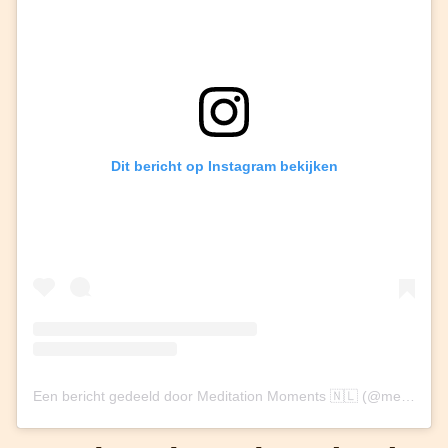
Dit bericht op Instagram bekijken
Een bericht gedeeld door Meditation Moments 🇳🇱 (@meditationmoments_nl)