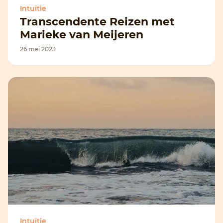
Intuïtie
Transcendente Reizen met
Marieke van Meijeren
26 mei 2023
Intuïtie