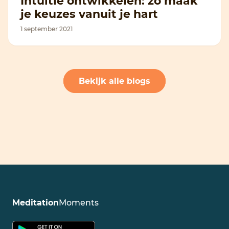
Intuïtie ontwikkelen: zo maak
je keuzes vanuit je hart
1 september 2021
Bekijk alle blogs
Meditation
Moments