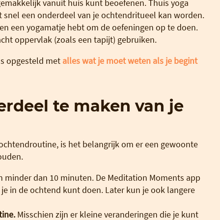
 gemakkelijk vanuit huis kunt beoefenen. Thuis yoga
t snel een onderdeel van je ochtendritueel kan worden.
t en een yogamatje hebt om de oefeningen op te doen.
cht oppervlak (zoals een tapijt) gebruiken.
ds opgesteld met
alles wat je moet weten als je begint
rdeel te maken van je
 ochtendroutine, is het belangrijk om er een gewoonte
ouden.
an minder dan 10 minuten. De Meditation Moments app
 je in de ochtend kunt doen. Later kun je ook langere
tine.
Misschien zijn er kleine veranderingen die je kunt