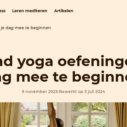
ess
Leren mediteren
Artikelen
 je dag mee te beginnen
nd yoga oefening
ag mee te beginn
9 november 2023
•
Bewerkt op 3 juli 2024