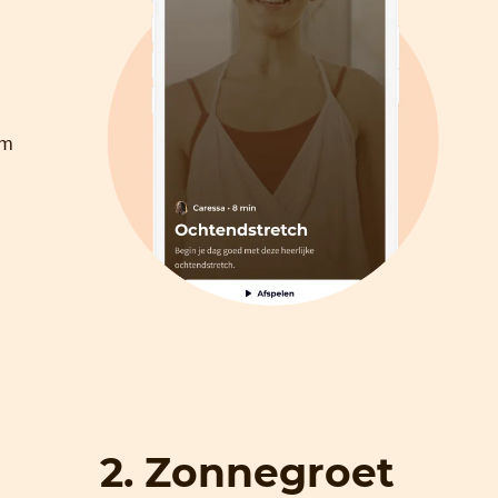
am
2. Zonnegroet