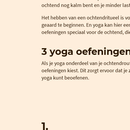
ochtend nog kalm bent en je minder last
Het hebben van een ochtendritueel is 
geaard te beginnen. En yoga kan hier een 
oefeningen speciaal voor de ochtend, die
3 yoga oefeningen
Als je yoga onderdeel van je ochtendrouti
oefeningen kiest. Dit zorgt ervoor dat je
yoga kunt beoefenen.
1.