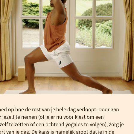
loed op hoe de rest van je hele dag verloopt. Door aan
jezelf te nemen (of je er nu voor kiest om een
zelf te zetten of een ochtend yogales te volgen), zorg je
t van je dag. De kans is namelijk groot dat je in de