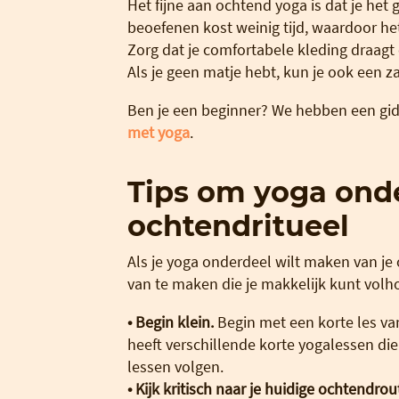
Het fijne aan ochtend yoga is dat je het
beoefenen kost weinig tijd, waardoor he
Zorg dat je comfortabele kleding draag
Als je geen matje hebt, kun je ook een za
Ben je een beginner? We hebben een gi
met yoga
.
Tips om yoga onde
ochtendritueel
Als je yoga onderdeel wilt maken van je
van te maken die je makkelijk kunt volh
• Begin klein.
Begin met een korte les v
heeft verschillende korte yogalessen die
lessen volgen.
• Kijk kritisch naar je huidige ochtendrou