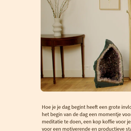
Hoe je je dag begint heeft een grote inv
het begin van de dag een momentje voor 
meditatie te doen, een kop koffie voor je
voor een motiverende en productieve star