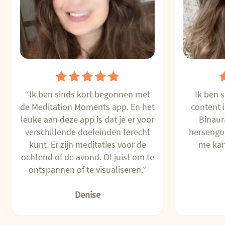
“Ik ben sinds kort begonnen met
Ik ben s
de Meditation Moments app. En het
content i
leuke aan deze app is dat je er voor
Binaura
verschillende doeleinden terecht
hersengol
kunt. Er zijn meditaties voor de
me kan
ochtend of de avond. Of juist om te
ontspannen of te visualiseren.”
Denise