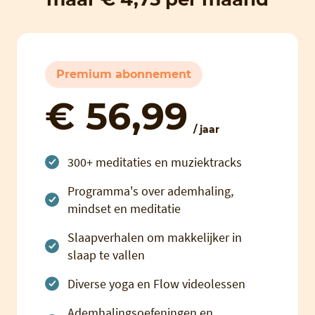
Premium abonnement
€ 56,99
/ jaar
300+ meditaties en muziektracks
Programma's over ademhaling,
mindset en meditatie
Slaapverhalen om makkelijker in
slaap te vallen
Diverse yoga en Flow videolessen
Ademhalingsoefeningen en