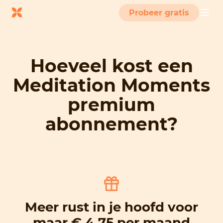
Probeer gratis
Hoeveel kost een
Meditation Moments
premium
abonnement?
Meer rust in je hoofd voor
maar € 4,75 per maand