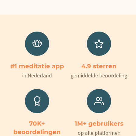
#1 meditatie app
4.9 sterren
in Nederland
gemiddelde beoordeling
70K+
1M+ gebruikers
beoordelingen
op alle platformen