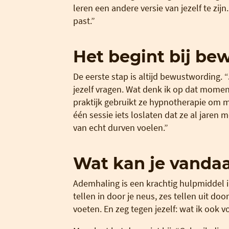
leren een andere versie van jezelf te zijn.
past.”
Het begint bij b
De eerste stap is altijd bewustwording. “
jezelf vragen. Wat denk ik op dat momen
praktijk gebruikt ze hypnotherapie om me
één sessie iets loslaten dat ze al jaren m
van echt durven voelen.”
Wat kan je vanda
Ademhaling is een krachtig hulpmiddel 
tellen in door je neus, zes tellen uit d
voeten. En zeg tegen jezelf: wat ik ook voe