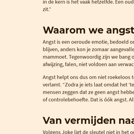
in de kern is het vaak hetzelfde. Een o
zit.”
Waarom we angst
Angst is een oeroude emotie, bedoeld o
blijven, anders kon je zomaar aangevall
mammoet. Tegenwoordig zijn we bang om b
afwijzing, falen, niet voldoen aan verwac
Angst helpt ons dus om niet roekeloos t
verlamt. “Zodra je iets laat omdat het ‘te
mensen zeggen dat ze geen angst hebben
of controlebehoefte. Dat is óók angst. Al
Van vermijden na
Volgens Joke ligt de sleutel niet in het