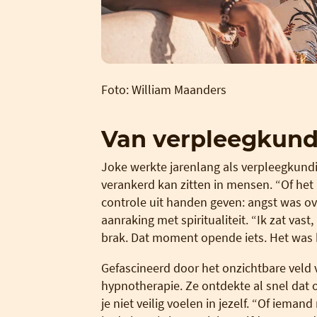
Foto: William Maanders
Van verpleegkund
Joke werkte jarenlang als verpleegkundig
verankerd kan zitten in mensen. “Of het
controle uit handen geven: angst was over
aanraking met spiritualiteit. “Ik zat vast
brak. Dat moment opende iets. Het was 
Gefascineerd door het onzichtbare veld v
hypnotherapie. Ze ontdekte al snel dat 
je niet veilig voelen in jezelf. “Of ieman