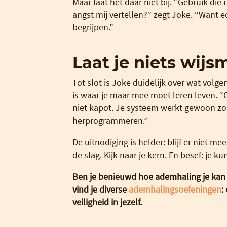
Maar laat het daar niet bij. “Gebruik di
angst mij vertellen?” zegt Joke. “Want ec
begrijpen.”
Laat je niets wij
Tot slot is Joke duidelijk over wat volge
is waar je maar mee moet leren leven. “
niet kapot. Je systeem werkt gewoon zoa
herprogrammeren.”
De uitnodiging is helder: blijf er niet 
de slag. Kijk naar je kern. En besef: je ku
Ben je benieuwd hoe ademhaling je kan
vind je diverse
ademhalingsoefeningen
:
veiligheid in jezelf.