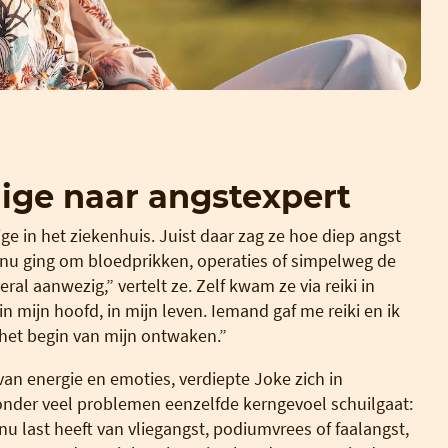
ige naar angstexpert
e in het ziekenhuis. Juist daar zag ze hoe diep angst
 nu ging om bloedprikken, operaties of simpelweg de
al aanwezig,” vertelt ze. Zelf kwam ze via reiki in
, in mijn hoofd, in mijn leven. Iemand gaf me reiki en ik
het begin van mijn ontwaken.”
an energie en emoties, verdiepte Joke zich in
onder veel problemen eenzelfde kerngevoel schuilgaat:
d nu last heeft van vliegangst, podiumvrees of faalangst,