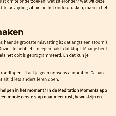
e rust om te onderzoeken: wat zit eronder? Wat wil deze
hte bevrijding zit niet in het onderdrukken, maar in het
smaken
ns haar de grootste misvatting is: dat angst een stoornis
Onzin. Je hebt iets meegemaakt, dat klopt. Maar je bent
ls het ooit is geprogrammeerd. En dat kun je
mee rondlopen. “Laat je geen nonsens aanpraten. Ga aan
nt áltijd iets anders leren doen.”
 helpen in het moment? In de Meditation Moments app
 een mooie eerste stap naar meer rust, bewustzijn en