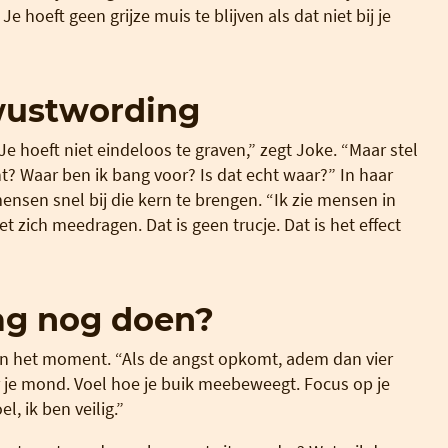
 Je hoeft geen grijze muis te blijven als dat niet bij je
ewustwording
Je hoeft niet eindeloos te graven,” zegt Joke. “Maar stel
t? Waar ben ik bang voor? Is dat echt waar?” In haar
nsen snel bij die kern te brengen. “Ik zie mensen in
et zich meedragen. Dat is geen trucje. Dat is het effect
ag nog doen?
in het moment. “Als de angst opkomt, adem dan vier
oor je mond. Voel hoe je buik meebeweegt. Focus op je
l, ik ben veilig.”