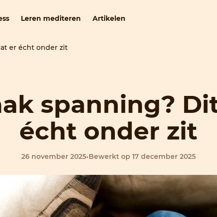
ess
Leren mediteren
Artikelen
at er écht onder zit
aak spanning? Dit
écht onder zit
26 november 2025
•
Bewerkt op 17 december 2025