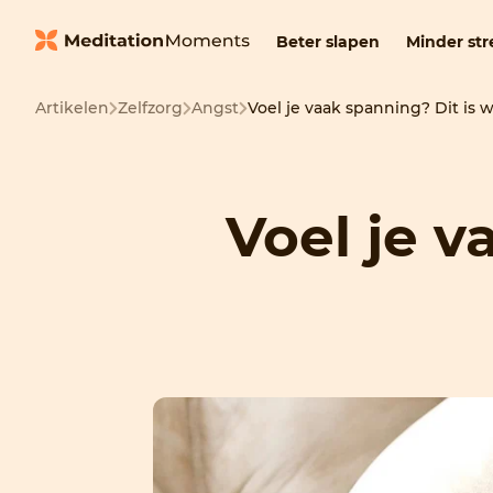
Beter slapen
Minder str
Artikelen
Zelfzorg
Angst
Voel je vaak spanning? Dit is w
Voel je v