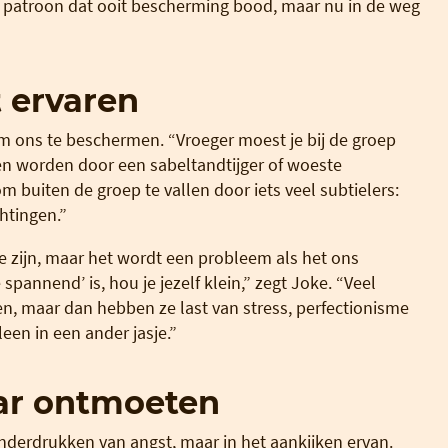
ud patroon dat ooit bescherming bood, maar nu in de weg
 ervaren
m ons te beschermen. “Vroeger moest je bij de groep
en worden door een sabeltandtijger of woeste
uiten de groep te vallen door iets veel subtielers:
htingen.”
e zijn, maar het wordt een probleem als het ons
 spannend’ is, hou je jezelf klein,” zegt Joke. “Veel
, maar dan hebben ze last van stress, perfectionisme
leen in een ander jasje.”
ar ontmoeten
 onderdrukken van angst, maar in het aankijken ervan.