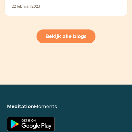
22 februari 2023
Bekijk alle blogs
Meditation
Moments