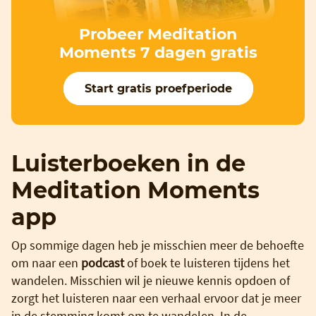
Probeer Meditation
Moments 7 dagen gratis
Start gratis proefperiode
Luisterboeken in de
Meditation Moments
app
Op sommige dagen heb je misschien meer de behoefte
om naar een
podcast
of boek te luisteren tijdens het
wandelen. Misschien wil je nieuwe kennis opdoen of
zorgt het luisteren naar een verhaal ervoor dat je meer
in de stemming komt om te wandelen. In de