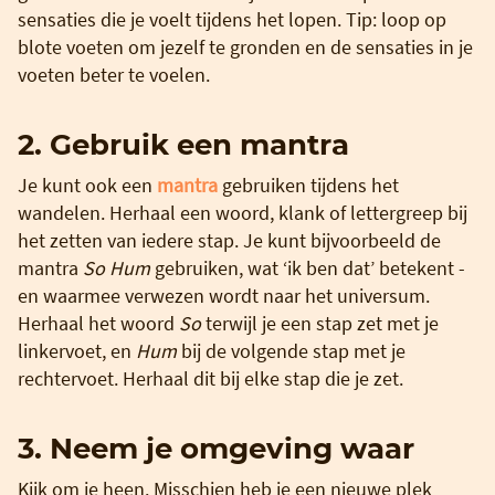
sensaties die je voelt tijdens het lopen. Tip: loop op
blote voeten om jezelf te gronden en de sensaties in je
voeten beter te voelen.
2. Gebruik een mantra
Je kunt ook een
mantra
gebruiken tijdens het
wandelen. Herhaal een woord, klank of lettergreep bij
het zetten van iedere stap. Je kunt bijvoorbeeld de
mantra
So Hum
gebruiken, wat ‘ik ben dat’ betekent ­
en waarmee verwezen wordt naar het universum.
Herhaal het woord
So
terwijl je een stap zet met je
linkervoet, en
Hum
bij de volgende stap met je
rechtervoet. Herhaal dit bij elke stap die je zet.
3. Neem je omgeving waar
Kijk om je heen. Misschien heb je een nieuwe plek