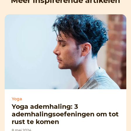
Meer inspirerende artikelen
Yoga
Yoga ademhaling: 3
ademhalingsoefeningen om tot
rust te komen
8 mei 2024