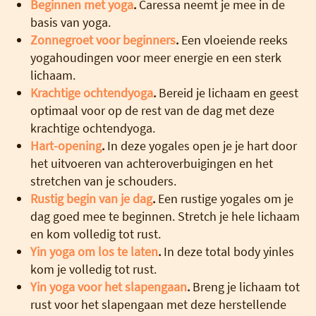
Beginnen met yoga
.
Caressa neemt je mee in de
basis van yoga.
Zonnegroet voor beginners
.
Een vloeiende reeks
yogahoudingen voor meer energie en een sterk
lichaam.
Krachtige ochtendyoga
.
Bereid je lichaam en geest
optimaal voor op de rest van de dag met deze
krachtige ochtendyoga.
Hart-opening
.
In deze yogales open je je hart door
het uitvoeren van achteroverbuigingen en het
stretchen van je schouders.
Rustig begin van je dag
.
Een rustige yogales om je
dag goed mee te beginnen. Stretch je hele lichaam
en kom volledig tot rust.
Yin yoga om los te laten
.
In deze total body yinles
kom je volledig tot rust.
Yin yoga voor het slapengaan
.
Breng je lichaam tot
rust voor het slapengaan met deze herstellende