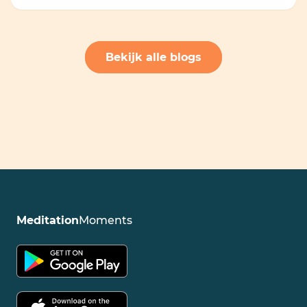
Bekijk alle blogs
Meditation
Moments