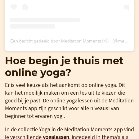
Een bericht gedeeld door Meditation Moments 🇳🇱 (@meditationmoments_nl)
Hoe begin je thuis met
online yoga?
Er is veel keuze als het aankomt op online yoga. Dit
kan het moeilijk maken om een les uit te kiezen die
goed bij je past. De online yogalessen uit de Meditation
Moments app zijn geschikt voor alle niveaus: van
beginner tot ervaren yogi.
In de collectie Yoga in de Meditation Moments app vind
je verschillende
yogalessen
, ingedeeld in thema’s als