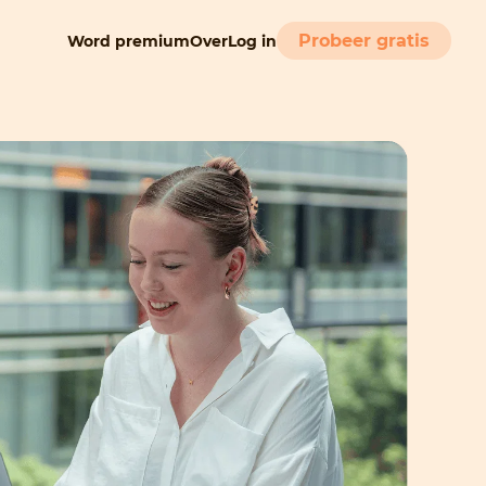
Probeer gratis
Word premium
Over
Log in