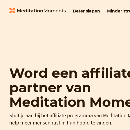
Beter slapen
Minder str
Word een affiliat
partner van
Meditation Mom
Sluit je aan bij het affiliate programma van Meditatio
help meer mensen rust in hun hoofd te vinden.