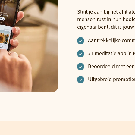
Sluit je aan bij het affi
mensen rust in hun hoofd 
eigenaar bent, dit is jo
Aantrekkelijke comm
#1 meditatie app in
Beoordeeld met een 
Uitgebreid promotie