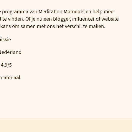
liate programma van Meditation Moments en help meer
te vinden. Of je nu een blogger, influencer of website
uw kans om samen met ons het verschil te maken.
issie
 Nederland
4,9/5
materiaal