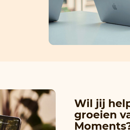
Wil jij he
groeien v
Moments