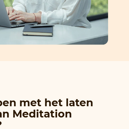
lpen met het laten
an Meditation
?