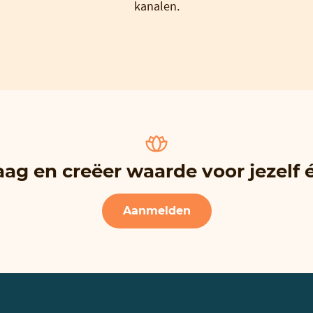
kanalen.
aag en creëer waarde voor jezelf 
Aanmelden