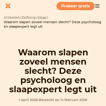
Probeer gratis
Artikelen
Zelfzorg
Slaap
Waarom slapen zoveel mensen slecht? Deze psycholoog
en slaapexpert legt uit
Waarom slapen
zoveel mensen
slecht? Deze
psycholoog en
slaapexpert legt uit
1 april 2026
•
Bewerkt op 12 februari 2026