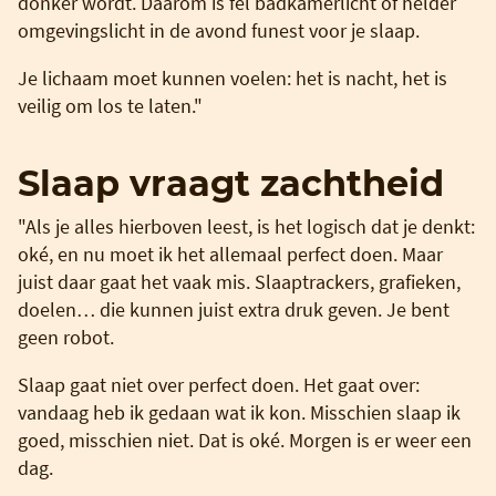
donker wordt. Daarom is fel badkamerlicht of helder
omgevingslicht in de avond funest voor je slaap.
Je lichaam moet kunnen voelen: het is nacht, het is
veilig om los te laten."
Slaap vraagt zachtheid
"Als je alles hierboven leest, is het logisch dat je denkt:
oké, en nu moet ik het allemaal perfect doen. Maar
juist daar gaat het vaak mis. Slaaptrackers, grafieken,
doelen… die kunnen juist extra druk geven. Je bent
geen robot.
Slaap gaat niet over perfect doen. Het gaat over:
vandaag heb ik gedaan wat ik kon. Misschien slaap ik
goed, misschien niet. Dat is oké. Morgen is er weer een
dag.