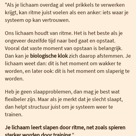
"Als je lichaam overdag al veel prikkels te verwerken
krijgt, kan ritme juist voelen als een anker: iets waar je
systeem op kan vertrouwen.
Ons lichaam houdt van ritme. Het is het beste als je
ongeveer dezelfde tijd naar bed gaat en opstaat.
Vooral dat vaste moment van opstaan is belangrijk.
Dan kan je
biologische klok
zich daarop afstemmen. Je
lichaam weet dan: dit is het moment om wakker te
worden, en later ook: dit is het moment om slaperig te
worden.
Heb je geen slaapproblemen, dan mag je best wat
flexibeler zijn. Maar als je merkt dat je slecht slaapt,
dan helpt structuur juist om je systeem weer te
trainen.
Je lichaam leert slapen door ritme, net zoals spieren
sterker worden door training.
"