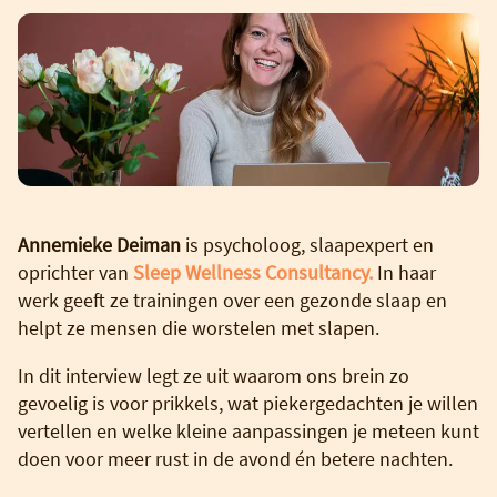
Annemieke Deiman
is psycholoog, slaapexpert en
oprichter van
Sleep Wellness Consultancy.
In haar
werk geeft ze trainingen over een gezonde slaap en
helpt ze mensen die worstelen met slapen.
In dit interview legt ze uit waarom ons brein zo
gevoelig is voor prikkels, wat piekergedachten je willen
vertellen en welke kleine aanpassingen je meteen kunt
doen voor meer rust in de avond én betere nachten.