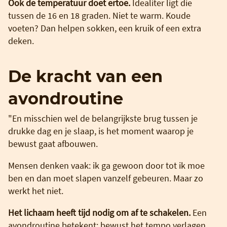
Ook de temperatuur doet ertoe.
Idealiter ligt die
tussen de 16 en 18 graden. Niet te warm. Koude
voeten? Dan helpen sokken, een kruik of een extra
deken.
De kracht van een
avondroutine
"En misschien wel de belangrijkste brug tussen je
drukke dag en je slaap, is het moment waarop je
bewust gaat afbouwen.
Mensen denken vaak: ik ga gewoon door tot ik moe
ben en dan moet slapen vanzelf gebeuren. Maar zo
werkt het niet.
Het lichaam heeft tijd nodig om af te schakelen.
Een
avondroutine betekent: bewust het tempo verlagen.