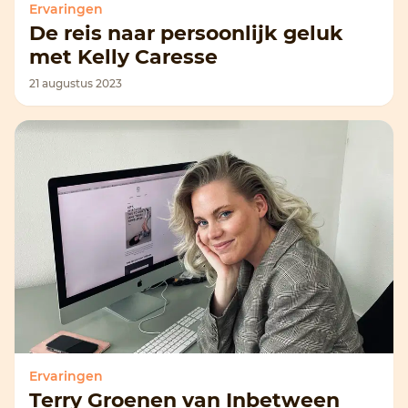
Ervaringen
De reis naar persoonlijk geluk
met Kelly Caresse
21 augustus 2023
Ervaringen
Terry Groenen van Inbetween