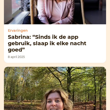
Ervaringen
Sabrina: “Sinds ik de app
gebruik, slaap ik elke nacht
goed”
8 april 2025