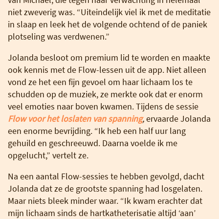
niet zweverig was. “Uiteindelijk viel ik met de meditatie
in slaap en leek het de volgende ochtend of de paniek
plotseling was verdwenen.”
Jolanda besloot om premium lid te worden en maakte
ook kennis met de Flow-lessen uit de app. Niet alleen
vond ze het een fijn gevoel om haar lichaam los te
schudden op de muziek, ze merkte ook dat er enorm
veel emoties naar boven kwamen. Tijdens de sessie
Flow voor het loslaten van spanning
,
ervaarde Jolanda
een enorme bevrijding. “Ik heb een half uur lang
gehuild en geschreeuwd. Daarna voelde ik me
opgelucht,” vertelt ze.
Na een aantal Flow-sessies te hebben gevolgd, dacht
Jolanda dat ze de grootste spanning had losgelaten.
Maar niets bleek minder waar. “Ik kwam erachter dat
mijn lichaam sinds de hartkatheterisatie altijd ‘aan’