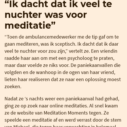
“Ik dacht dat ik veel te
nuchter was voor
meditatie”
“Toen de ambulancemedewerker me de tip gaf om te
gaan mediteren, was ik sceptisch. Ik dacht dat ik daar
veel te nuchter voor zou zijn,” vertelt ze. Een vriendin
raadde haar aan om met een psycholoog te praten,
maar daar voelde ze niks voor. De paniekaanvallen die
volgden en de wanhoop in de ogen van haar vriend,
lieten haar realiseren dat ze naar een oplossing moest
zoeken.
Nadat ze ‘s nachts weer een paniekaanval had gehad,
ging ze op zoek naar online meditaties. Al snel kwam
ze de website van Meditation Moments tegen. Ze
speelde een meditatie af en werd verrast door de stem
van Michael, die tegen haar verwachting in helemaal