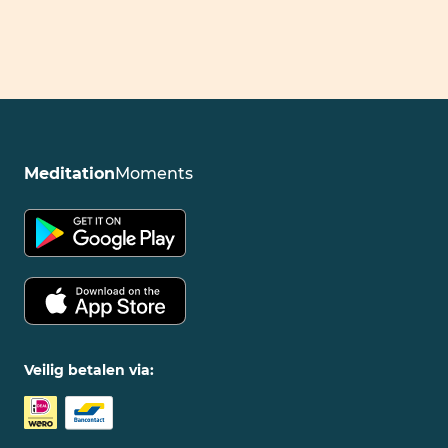
Meditation
Moments
Veilig betalen via: