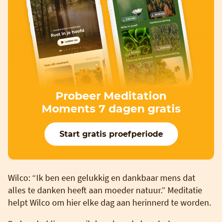
Probeer Meditation
Moments 7 dagen gratis
Start gratis proefperiode
Wilco: “Ik ben een gelukkig en dankbaar mens dat
alles te danken heeft aan moeder natuur.” Meditatie
helpt Wilco om hier elke dag aan herinnerd te worden.