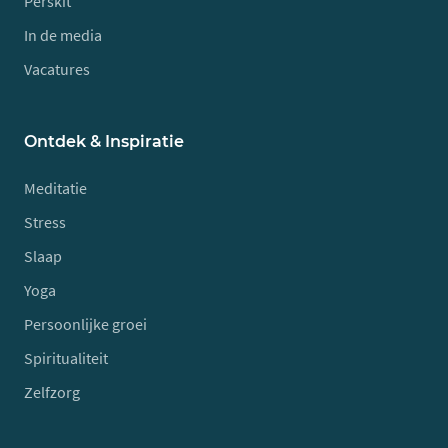
Perskit
In de media
Vacatures
Ontdek & Inspiratie
Meditatie
Stress
Slaap
Yoga
Persoonlijke groei
Spiritualiteit
Zelfzorg