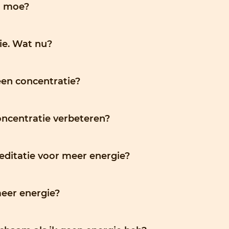
o moe?
ie. Wat nu?
en concentratie?
oncentratie verbeteren?
editatie voor meer energie?
meer energie?