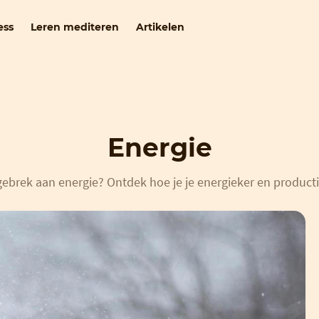
ess
Leren mediteren
Artikelen
Energie
gebrek aan energie? Ontdek hoe je je energieker en producti