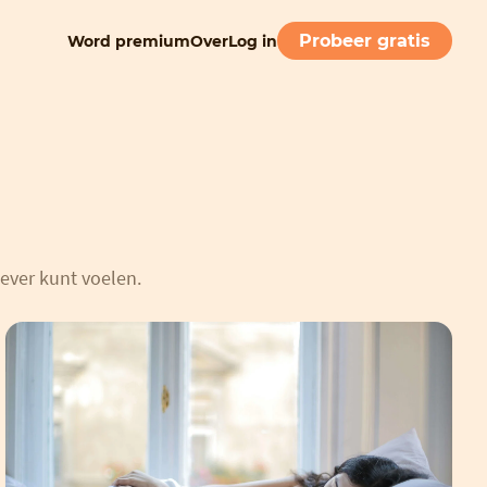
Probeer gratis
Word premium
Over
Log in
ever kunt voelen.