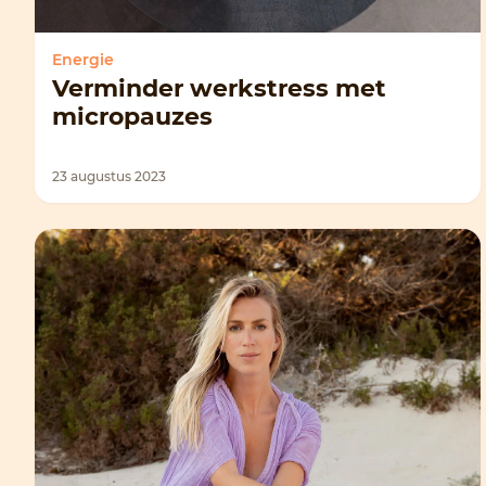
Energie
Verminder werkstress met
micropauzes
23 augustus 2023