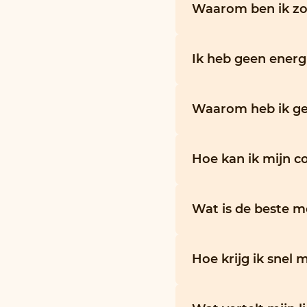
Waarom ben ik z
Ik heb geen energ
Waarom heb ik ge
Hoe kan ik mijn c
Wat is de beste m
Hoe krijg ik snel 