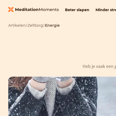
Beter slapen
Minder str
Artikelen
Zelfzorg
Energie
Heb je vaak een 