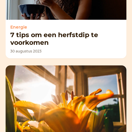
Energie
7 tips om een herfstdip te
voorkomen
30 augustus 2023