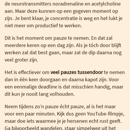
de neurotransmitters noradrenaline en acetylcholine
aan. Maar deze kunnen op een gegeven moment op
zijn. Je bent klaar, je concentratie is weg en het lukt je
niet meer om productief te werken.
Dit is het moment om pauze te nemen. En dat zal
meerdere keren op een dag zijn. Als je tóch door blijft
werken zal dat best gaan, maar zal de dip daarna nog
veel groter zijn.
Het is effectiever om
veel pauzes tussendoor
te nemen
dan in één keer doorgaan en daarna kapot zijn. Voor
een eenmalige deadline is dat misschien handig, maar
dit kun je nooit lang volhouden.
Neem tijdens zo’n pauze écht pauze, al is het maar
voor een paar minuten. Kijk dus geen YouTube-filmpje,
maar doe iets waarmee je je hersenen echt rust geeft.
Ga bijvoorbeeld wandelen, staar simpelweg uit het