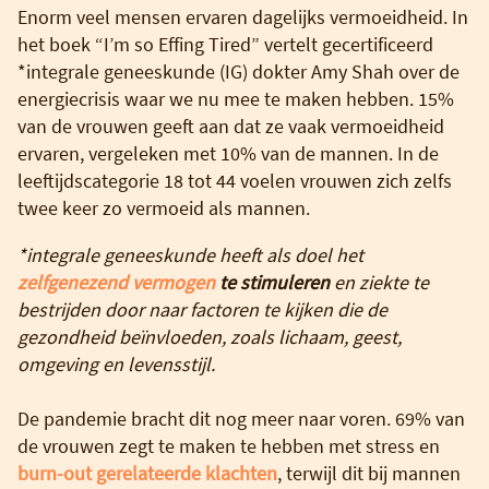
Enorm veel mensen ervaren dagelijks vermoeidheid. In
het boek “I’m so Effing Tired” vertelt gecertificeerd
*integrale geneeskunde (IG) dokter Amy Shah over de
energiecrisis waar we nu mee te maken hebben. 15%
van de vrouwen geeft aan dat ze vaak vermoeidheid
ervaren, vergeleken met 10% van de mannen. In de
leeftijdscategorie 18 tot 44 voelen vrouwen zich zelfs
twee keer zo vermoeid als mannen.
*integrale geneeskunde heeft als doel het
zelfgenezend vermogen
te stimuleren
en ziekte te
bestrijden door naar factoren te kijken die de
gezondheid beïnvloeden, zoals lichaam, geest,
omgeving en levensstijl.
De pandemie bracht dit nog meer naar voren. 69% van
de vrouwen zegt te maken te hebben met stress en
burn-out gerelateerde klachten
, terwijl dit bij mannen