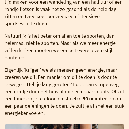
tijd maken voor een wandeling van een half uur of een
rondje fietsen is vaak net zo gezond als de hele dag
zitten en twee keer per week een intensieve
sportsessie te doen.
Natuurlijk is het beter om af en toe te sporten, dan
helemaal niet te sporten. Maar als we meer energie
willen krijgen moeten we een actievere levensstijl
hanteren.
Eigenlijk ‘krijgen’ we als mensen geen energie, maar
creëren we dit. Een manier om dit te doen is door te
bewegen. Heb je lang gezeten? Loop dan simpelweg
een rondje door het huis of doe een paar squats. Of zet
een timer op je telefoon en sta elke
90 minuten
op om
een paar oefeningen te doen. Je zult je al snel een stuk
energieker voelen.