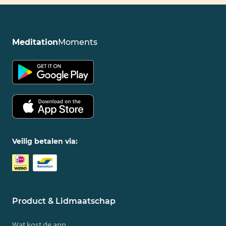
Meditation
Moments
Veilig betalen via:
Product & Lidmaatschap
Wat kost de app