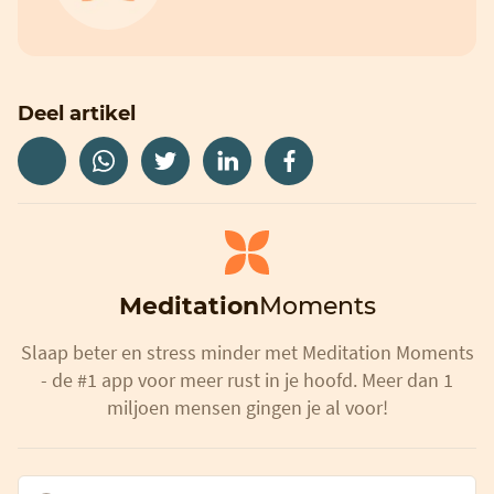
Deel artikel
Meditation
Moments
Slaap beter en stress minder met Meditation Moments
- de #1 app voor meer rust in je hoofd. Meer dan 1
miljoen mensen gingen je al voor!