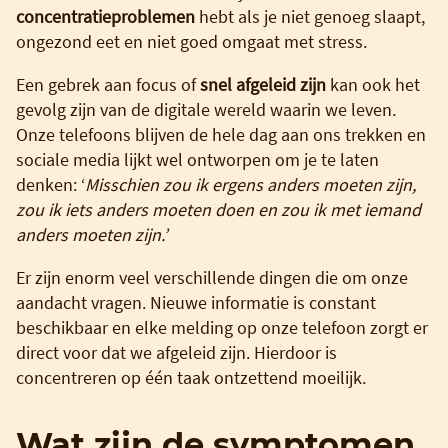
concentratieproblemen
hebt als je niet genoeg slaapt,
ongezond eet en niet goed omgaat met stress.
Een gebrek aan focus of
snel afgeleid zijn
kan ook het
gevolg zijn van de digitale wereld waarin we leven.
Onze telefoons blijven de hele dag aan ons trekken en
sociale media lijkt wel ontworpen om je te laten
denken: ‘
Misschien zou ik ergens anders moeten zijn,
zou ik iets anders moeten doen en zou ik met iemand
anders moeten zijn.’
Er zijn enorm veel verschillende dingen die om onze
aandacht vragen. Nieuwe informatie is constant
beschikbaar en elke melding op onze telefoon zorgt er
direct voor dat we afgeleid zijn. Hierdoor is
concentreren op één taak ontzettend moeilijk.
Wat zijn de symptomen