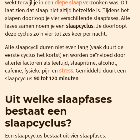
wekt terwijl je in een
diepe slaap
verzonken was. Dit
laat zien dat slaap niet altijd hetzelfde is. Tijdens het
slapen doorloop je vier verschillende slaapfases. Alle
fases samen noem je een
slaapcyclus
. Je doorloopt
deze cyclus zo’n vier tot zes keer per nacht.
Alle slaapcycli duren niet even lang (vaak duurt de
eerste cyclus het kortst) en worden beïnvloed door
allerlei factoren als leeftijd, slaapritme, alcohol,
cafeïne, fysieke pijn en
stress
. Gemiddeld duurt een
slaapcyclus
90 tot 120 minuten
.
Uit welke slaapfases
bestaat een
slaapcyclus?
Een slaapcyclus bestaat uit vier slaapfases: