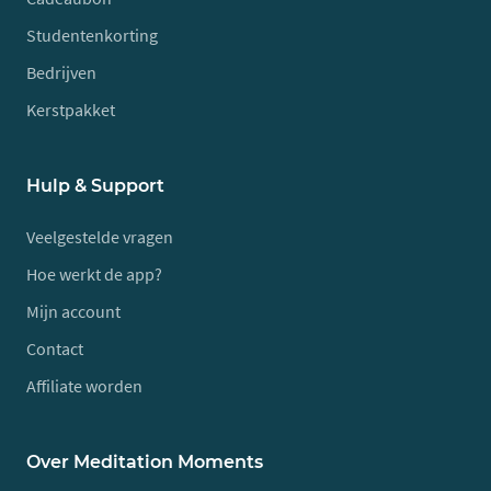
Studentenkorting
Bedrijven
Kerstpakket
Hulp & Support
Veelgestelde vragen
Hoe werkt de app?
Mijn account
Contact
Affiliate worden
Over Meditation Moments