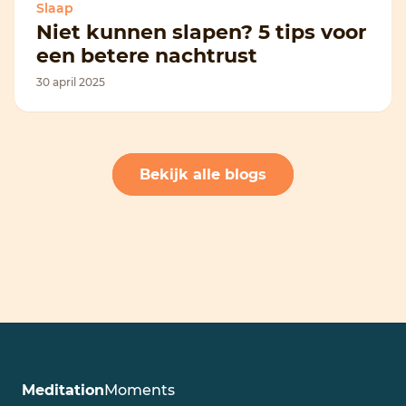
Slaap
Niet kunnen slapen? 5 tips voor
een betere nachtrust
30 april 2025
Bekijk alle blogs
Meditation
Moments