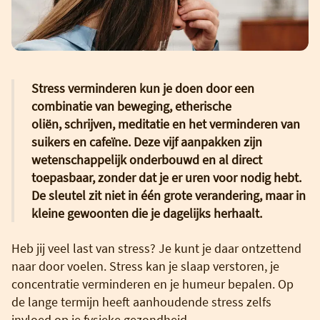
Stress verminderen kun je doen door een
combinatie van beweging, etherische
oliën
, schrijven, meditatie en het
verminderen van
suikers en cafeïne
. Deze vijf aanpakken zijn
wetenschappelijk onderbouwd en al direct
toepasbaar, zonder dat je er uren voor nodig hebt.
De sleutel zit niet in één grote verandering, maar in
kleine gewoonten die je dagelijks herhaalt.
Heb jij veel last van stress? Je kunt je daar ontzettend
naar door voelen. Stress kan je slaap verstoren, je
concentratie verminderen en je humeur bepalen. Op
de lange termijn heeft aanhoudende stress zelfs
invloed op je fysieke gezondheid.