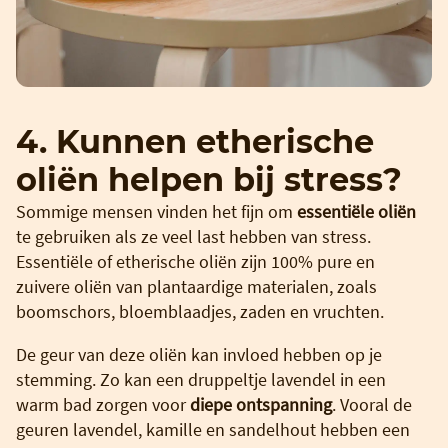
4. Kunnen etherische
oliën helpen bij stress?
Sommige mensen vinden het fijn om
e
ssentiële oliën
te gebruiken als ze veel last hebben van stress.
Essentiële of etherische oliën zijn 100% pure en
zuivere oliën van plantaardige materialen, zoals
boomschors, bloemblaadjes, zaden en vruchten.
De geur van deze oliën kan invloed hebben op je
stemming. Zo kan een druppeltje lavendel in een
warm bad zorgen voor
diepe ontspanning
. Vooral de
geuren lavendel, kamille en sandelhout hebben een