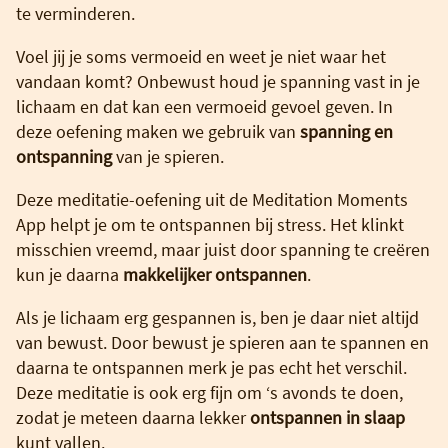
te verminderen.
Voel jij je soms vermoeid en weet je niet waar het
vandaan komt? Onbewust houd je spanning vast in je
lichaam en dat kan een vermoeid gevoel geven. In
deze oefening maken we gebruik van
spanning
en
ontspanning
van je spieren.
Deze meditatie-oefening uit de Meditation Moments
App helpt je om te ontspannen bij stress. Het klinkt
misschien vreemd, maar juist door spanning te creëren
kun je daarna
makkelijker ontspannen
.
Als je lichaam erg gespannen is, ben je daar niet altijd
van bewust. Door bewust je spieren aan te spannen en
daarna te ontspannen merk je pas echt het verschil.
Deze meditatie is ook erg fijn om ‘s avonds te doen,
zodat je meteen daarna lekker
ontspannen in slaap
kunt vallen.