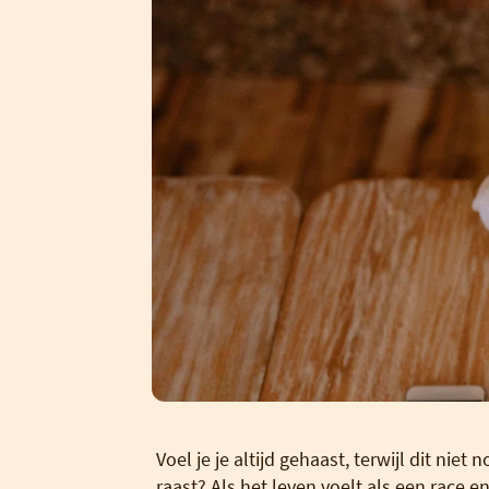
Voel je je altijd gehaast, terwijl dit niet 
raast? Als het leven voelt als een race e