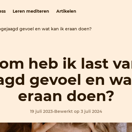
ess
Leren mediteren
Artikelen
pgejaagd gevoel en wat kan ik eraan doen?
m heb ik last v
gd gevoel en wa
eraan doen?
19 juli 2023
•
Bewerkt op 3 juli 2024