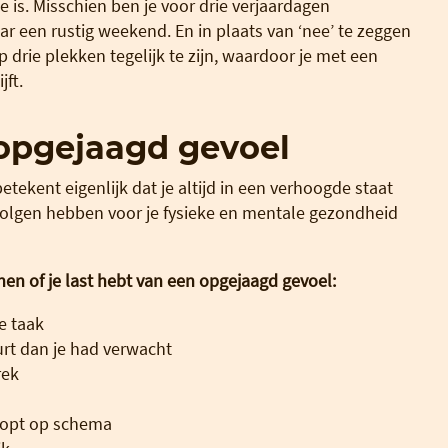
je is. Misschien ben je voor drie verjaardagen
aar een rustig weekend. En in plaats van ‘nee’ te zeggen
p drie plekken tegelijk te zijn, waardoor je met een
jft.
 opgejaagd gevoel
ekent eigenlijk dat je altijd in een verhoogde staat
gevolgen hebben voor je fysieke en mentale gezondheid
en of je last hebt van een opgejaagd gevoel:
e taak
uurt dan je had verwacht
rek
loopt op schema