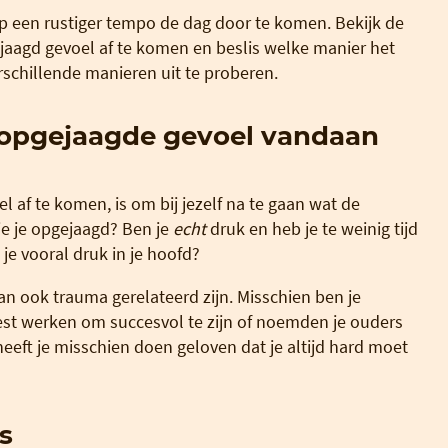
p een rustiger tempo de dag door te komen. Bekijk de
jaagd gevoel af te komen en beslis welke manier het
rschillende manieren uit te proberen.
et opgejaagde gevoel vandaan
 af te komen, is om bij jezelf na te gaan wat de
je je opgejaagd? Ben je
echt
druk en heb je te weinig tijd
je vooral druk in je hoofd?
kan ook trauma gerelateerd zijn. Misschien ben je
est werken om succesvol te zijn of noemden je ouders
it heeft je misschien doen geloven dat je altijd hard moet
s