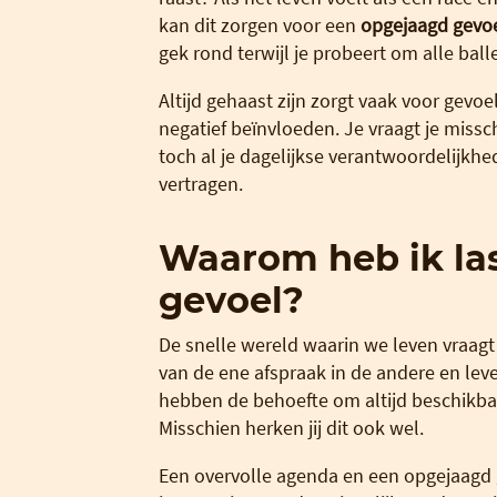
kan dit zorgen voor een
opgejaagd gevo
gek rond terwijl je probeert om alle ball
Altijd gehaast zijn zorgt vaak voor gevo
negatief beïnvloeden. Je vraagt je missch
toch al je dagelijkse verantwoordelijkhe
vertragen.
Waarom heb ik la
gevoel?
De snelle wereld waarin we leven vraagt 
van de ene afspraak in de andere en lev
hebben de behoefte om altijd beschikbaar
Misschien herken jij dit ook wel.
Een overvolle agenda en een opgejaagd 