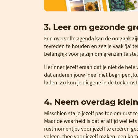
3. Leer om gezonde gre
Een overvolle agenda kan de oorzaak zij
tevreden te houden en zeg je vaak ‘ja’ te
belangrijk voor je zijn om grenzen te stel
Herinner jezelf eraan dat je niet de hel
dat anderen jouw ‘nee’ niet begrijpen, ku
laden. Zo kun je diegene in de toekomst
4. Neem overdag klei
Misschien sta je jezelf pas toe om rust 
Maar de waarheid is dat er altijd wel iet
rustmomentjes voor jezelf te creëren ge
volgen, thee voor jezelf maken, een kor