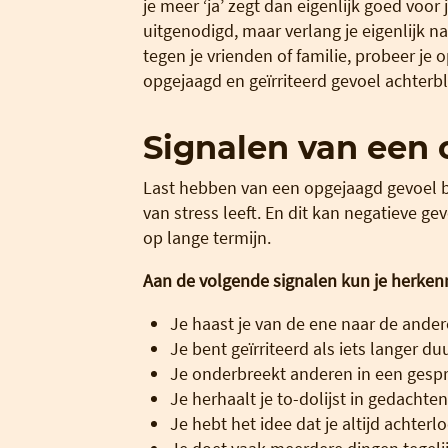
je meer ‘ja’ zegt dan eigenlijk goed voor 
uitgenodigd, maar verlang je eigenlijk n
tegen je vrienden of familie, probeer je o
opgejaagd en geïrriteerd gevoel achterbli
Signalen van een
Last hebben van een opgejaagd gevoel bet
van stress leeft. En dit kan negatieve 
op lange termijn.
Aan de volgende signalen kun je herkenn
Je haast je van de ene naar de ander
Je bent geïrriteerd als iets langer d
Je onderbreekt anderen in een gesp
Je herhaalt je to-dolijst in gedachten
Je hebt het idee dat je altijd achter