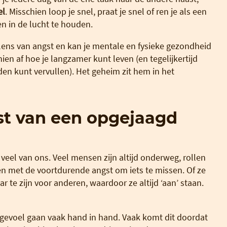
el
. Misschien loop je snel, praat je snel of ren je als een
en in de lucht te houden.
elens van angst en kan je mentale en fysieke gezondheid
ien af hoe je langzamer kunt leven (en tegelijkertijd
den kunt vervullen). Het geheim zit hem in het
st van een opgejaagd
veel van ons. Veel mensen zijn altijd onderweg, rollen
en met de voortdurende angst om iets te missen. Of ze
 te zijn voor anderen, waardoor ze altijd ‘aan’ staan.
gevoel gaan vaak hand in hand. Vaak komt dit doordat