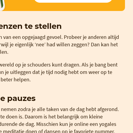
nzen te stellen
n van een opgejaagd gevoel. Probeer je anderen altijd
rwijl je eigenlijk ‘nee’ had willen zeggen? Dan kan het
len.
e wereld op je schouders kunt dragen. Als je bang bent
n je uitleggen dat je tijd nodig hebt om weer op te
 beter helpen.
ne pauzes
te nemen zodra je alle taken van de dag hebt afgerond.
s te doen is. Daarom is het belangrijk om kleine
durende de dag. Misschien kun je online een yogales
te meditatie doen of dansen op je favoriete nummer.