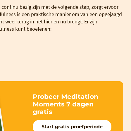
 continu bezig zijn met de volgende stap, zorgt ervoor
dfulness is een praktische manier om van een opgejaagd
 weer terug in het hier en nu brengt. Er zijn
ulness kunt beoefenen:
Probeer Meditation
Moments 7 dagen
gratis
Start gratis proefperiode