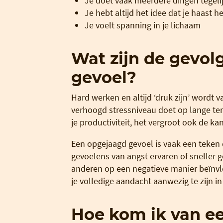
Je doet vaak meerdere dingen tegeli
Je hebt altijd het idee dat je haast h
Je voelt spanning in je lichaam
Wat zijn de gevol
gevoel?
Hard werken en altijd ‘druk zijn’ wordt v
verhoogd stressniveau doet op lange ter
je productiviteit, het vergroot ook de k
Een opgejaagd gevoel is vaak een teken 
gevoelens van angst ervaren of sneller ge
anderen op een negatieve manier beïnvlo
je volledige aandacht aanwezig te zijn i
Hoe kom ik van e