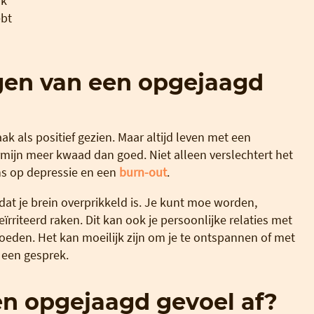
jk
ebt
gen van een opgejaagd
aak als positief gezien. Maar altijd leven met een
mijn meer kwaad dan goed. Niet alleen verslechtert het
ans op depressie en een
burn-out
.
dat je brein overprikkeld is. Je kunt moe worden,
ïrriteerd raken. Dit kan ook je persoonlijke relaties met
eden. Het kan moeilijk zijn om je te ontspannen of met
n een gesprek.
en opgejaagd gevoel af?