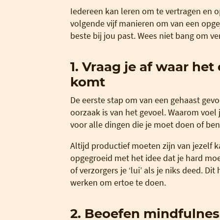
Iedereen kan leren om te vertragen en o
volgende vijf manieren om van een opge
beste bij jou past. Wees niet bang om ve
1. Vraag je af waar h
komt
De eerste stap om van een gehaast gevoel
oorzaak is van het gevoel. Waarom voel 
voor alle dingen die je moet doen of ben 
Altijd productief moeten zijn van jezelf 
opgegroeid met het idee dat je hard mo
of verzorgers je ‘lui’ als je niks deed. D
werken om ertoe te doen.
2. Beoefen mindfulnes