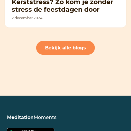
Kerststress? Zo kom je zonder
stress de feestdagen door
2 december 2024
Bekijk alle blogs
Meditation
Moments