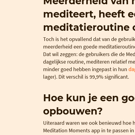
Meerderheid van 
mediteert, heeft 
meditatieroutin
Toch is het opvallend dat van de gebruik
meerderheid een goede meditatieroutine
Dat wil zeggen: de gebruikers die de M
dagelijkse routine, mediteren relatief m
minder goed hebben ingepast in hun
da
lager). Dit verschil is 99,9% significant.
Hoe kun je een go
opbouwen?
Uiteraard waren we ook benieuwd hoe he
Meditation Moments app in te passen in h