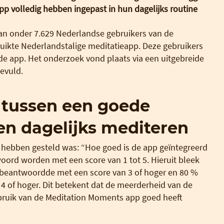
p volledig hebben ingepast in hun dagelijks routine
an onder 7.629 Nederlandse gebruikers van de
ikte Nederlandstalige meditatieapp. Deze gebruikers
de app. Het onderzoek vond plaats via een uitgebreide
evuld.
 tussen een goede
en dagelijks mediteren
 hebben gesteld was: “Hoe goed is de app geïntegreerd
twoord worden met een score van 1 tot 5. Hieruit bleek
 beantwoordde met een score van 3 of hoger en 80 %
4 of hoger. Dit betekent dat de meerderheid van de
bruik van de Meditation Moments app goed heeft