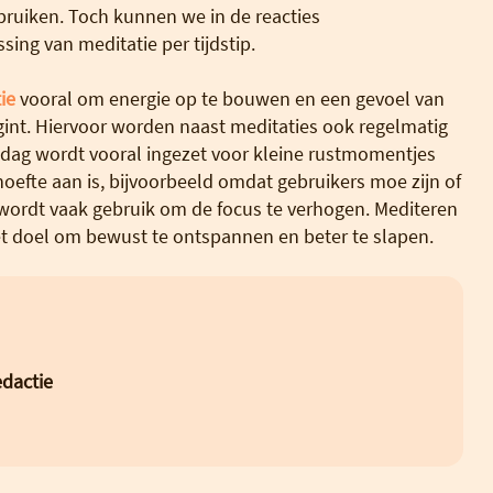
bruiken. Toch kunnen we in de reacties
ing van meditatie per tijdstip.
ie
vooral om energie op te bouwen en een gevoel van
egint. Hiervoor worden naast meditaties ook regelmatig
iddag wordt vooral ingezet voor kleine rustmomentjes
efte aan is, bijvoorbeeld omdat gebruikers moe zijn of
 wordt vaak gebruik om de focus te verhogen. Mediteren
et doel om bewust te ontspannen en beter te slapen.
dactie