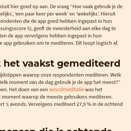
luit hier goed op aan. De vraag “Hoe vaak gebruik je de
ks’, ‘een paar keer per week’ en ‘wekelijks’. Hieruit
spondenten die de app goed hebben ingepast in hun
ssingsscore 5), geeft de meerderheid aan elke dag te
en de app vervolgens hebben ingepast in hun
e app gebruiken om te mediteren. Dit loopt logisch af.
 het vaakst gemediteerd
ijdstippen waarop onze respondenten mediteren. Welk
 “Welk moment van de dag gebruik je de app het meest?”
ven. Het doen van een
avondmeditatie
was het
et moment waarop de meeste gebruikers mediteren.
t ’s avonds. Vervolgens mediteert 27,9 % in de ochtend