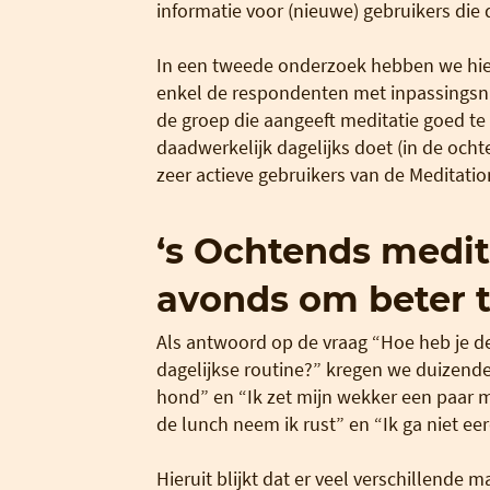
informatie voor (nieuwe) gebruikers die d
In een tweede onderzoek hebben we hie
enkel de respondenten met inpassingsniv
de groep die aangeeft meditatie goed te 
daadwerkelijk dagelijks doet (in de och
zeer actieve gebruikers van de Meditat
‘s Ochtends medite
avonds om beter t
Als antwoord op de vraag “Hoe heb je de
dagelijkse routine?” kregen we duizenden
hond” en “Ik zet mijn wekker een paar m
de lunch neem ik rust” en “Ik ga niet ee
Hieruit blijkt dat er veel verschillende 