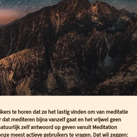
kers te horen dat ze het lastig vinden om van meditatie
 dat mediteren bijna vanzelf gaat en het vrijwel geen
tuurlijk zelf antwoord op geven vanuit Meditation
nze meest actieve gebruikers te vragen. Dat wil zeggen: