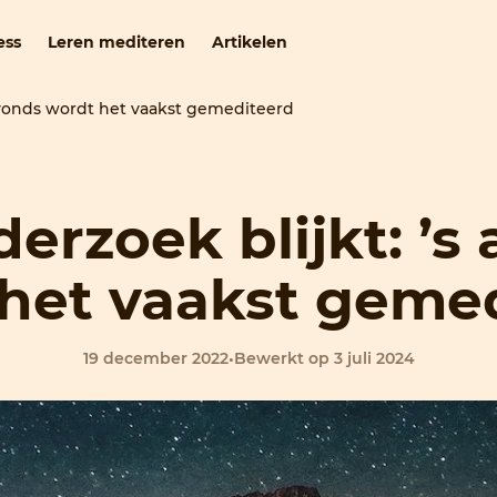
ess
Leren mediteren
Artikelen
 avonds wordt het vaakst gemediteerd
derzoek blijkt: ’s
het vaakst geme
19 december 2022
•
Bewerkt op 3 juli 2024