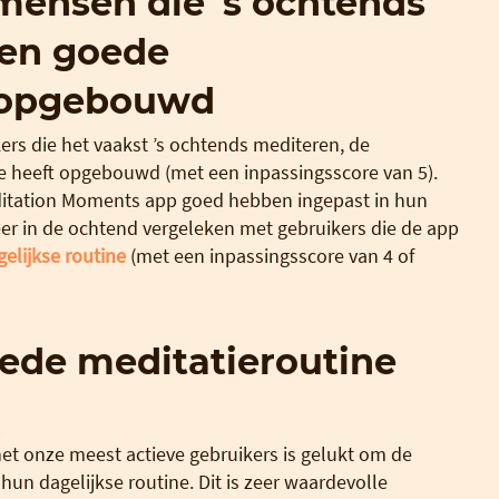
mensen die ’s ochtends
een goede
e opgebouwd
ers die het vaakst ’s ochtends mediteren, de
 heeft opgebouwd (met een inpassingsscore van 5).
editation Moments app goed hebben ingepast in hun
eer in de ochtend vergeleken met gebruikers die de app
gelijkse routine
(met een inpassingsscore van 4 of
ede meditatieroutine
t onze meest actieve gebruikers is gelukt om de
un dagelijkse routine. Dit is zeer waardevolle