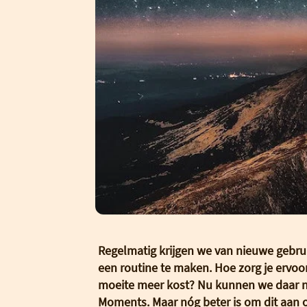
Regelmatig krijgen we van nieuwe gebrui
een routine te maken. Hoe zorg je ervoor
moeite meer kost? Nu kunnen we daar na
Moments. Maar nóg beter is om dit aan o