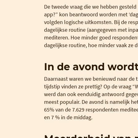
De tweede vraag die we hebben gesteld s
app?” kon beantwoord worden met ‘dagelij
volgden logische uitkomsten. Bij de re
dagelijkse routine (aangegeven met inpa
mediteren. Hoe minder goed respondent
dagelijkse routine, hoe minder vaak ze d
In de avond wordt
Daarnaast waren we benieuwd naar de t
tijdstip vinden ze prettig? Op de vraag
werd dan ook eenduidig antwoord gege
meest populair. De avond is namelijk h
65% van de 7.629 respondenten mediteer
en 7 % in de middag.