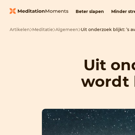
Beter slapen
Minder str
Artikelen
Meditatie
Algemeen
Uit onderzoek blijkt: ’s
Uit on
wordt 