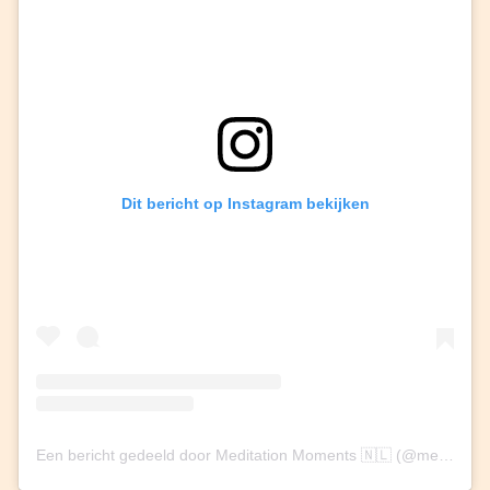
Dit bericht op Instagram bekijken
Een bericht gedeeld door Meditation Moments 🇳🇱 (@meditationmoments_nl)