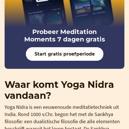
Probeer Meditation
Moments 7 dagen gratis
Start gratis proefperiode
Waar komt Yoga Nidra
vandaan?
Yoga Nidra is een eeuwenoude meditatietechniek uit
India. Rond 1000 v.Chr. begon het met de Sankhya
filosofie: een dualistische filosofie die alle elementen
beschrijft waaruit het leven bestaat. De Sankhya