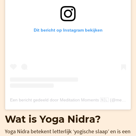
Dit bericht op Instagram bekijken
Een bericht gedeeld door Meditation Moments 🇳🇱 (@meditationmoments_nl)
Wat is Yoga Nidra?
Yoga Nidra betekent letterlijk ‘yogische slaap’ en is een