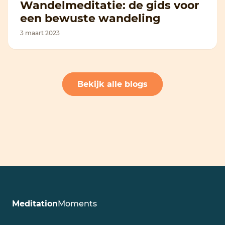
Wandelmeditatie: de gids voor
een bewuste wandeling
3 maart 2023
Bekijk alle blogs
Meditation
Moments