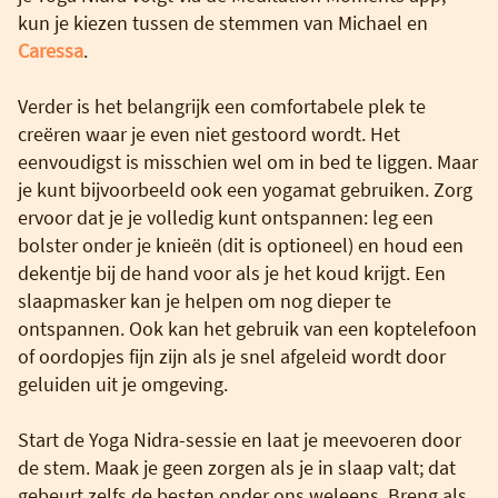
kun je kiezen tussen de stemmen van Michael en
Caressa
.
Verder is het belangrijk een comfortabele plek te
creëren waar je even niet gestoord wordt. Het
eenvoudigst is misschien wel om in bed te liggen. Maar
je kunt bijvoorbeeld ook een yogamat gebruiken. Zorg
ervoor dat je je volledig kunt ontspannen: leg een
bolster onder je knieën (dit is optioneel) en houd een
dekentje bij de hand voor als je het koud krijgt. Een
slaapmasker kan je helpen om nog dieper te
ontspannen. Ook kan het gebruik van een koptelefoon
of oordopjes fijn zijn als je snel afgeleid wordt door
geluiden uit je omgeving.
Start de Yoga Nidra-sessie en laat je meevoeren door
de stem. Maak je geen zorgen als je in slaap valt; dat
gebeurt zelfs de besten onder ons weleens. Breng als