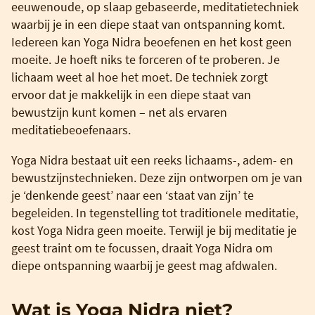
eeuwenoude, op slaap gebaseerde, meditatietechniek
waarbij je in een diepe staat van ontspanning komt.
Iedereen kan Yoga Nidra beoefenen en het kost geen
moeite. Je hoeft niks te forceren of te proberen. Je
lichaam weet al hoe het moet. De techniek zorgt
ervoor dat je makkelijk in een diepe staat van
bewustzijn kunt komen – net als ervaren
meditatiebeoefenaars.
Yoga Nidra bestaat uit een reeks lichaams-, adem- en
bewustzijnstechnieken. Deze zijn ontworpen om je van
je ‘denkende geest’ naar een ‘staat van zijn’ te
begeleiden. In tegenstelling tot traditionele meditatie,
kost Yoga Nidra geen moeite. Terwijl je bij meditatie je
geest traint om te focussen, draait Yoga Nidra om
diepe ontspanning waarbij je geest mag afdwalen.
Wat is Yoga Nidra niet?