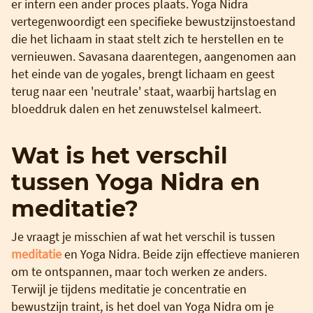
er intern een ander proces plaats. Yoga Nidra
vertegenwoordigt een specifieke bewustzijnstoestand
die het lichaam in staat stelt zich te herstellen en te
vernieuwen. Savasana daarentegen, aangenomen aan
het einde van de yogales, brengt lichaam en geest
terug naar een 'neutrale' staat, waarbij hartslag en
bloeddruk dalen en het zenuwstelsel kalmeert.
Wat is het verschil
tussen Yoga Nidra en
meditatie?
Je vraagt je misschien af wat het verschil is tussen
meditatie
en Yoga Nidra. Beide zijn effectieve manieren
om te ontspannen, maar toch werken ze anders.
Terwijl je tijdens meditatie je concentratie en
bewustzijn traint, is het doel van Yoga Nidra om je