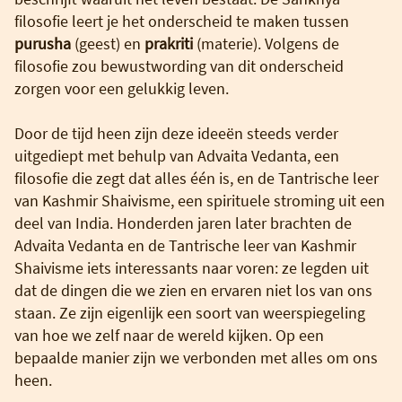
filosofie leert je het onderscheid te maken tussen
purusha
(geest) en
prakriti
(materie). Volgens de
filosofie zou bewustwording van dit onderscheid
zorgen voor een gelukkig leven.
Door de tijd heen zijn deze ideeën steeds verder
uitgediept met behulp van Advaita Vedanta, een
filosofie die zegt dat alles één is, en de Tantrische leer
van Kashmir Shaivisme, een spirituele stroming uit een
deel van India. Honderden jaren later brachten de
Advaita Vedanta en de Tantrische leer van Kashmir
Shaivisme iets interessants naar voren: ze legden uit
dat de dingen die we zien en ervaren niet los van ons
staan. Ze zijn eigenlijk een soort van weerspiegeling
van hoe we zelf naar de wereld kijken. Op een
bepaalde manier zijn we verbonden met alles om ons
heen.