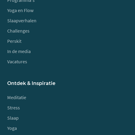
Programma's
Yoga en Flow
Slaapverhalen
Challenges
Perskit
In de media
Vacatures
Ontdek & Inspiratie
Meditatie
Stress
Slaap
Yoga