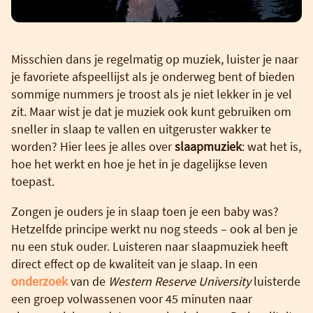
Misschien dans je regelmatig op muziek, luister je naar
je favoriete afspeellijst als je onderweg bent of bieden
sommige nummers je troost als je niet lekker in je vel
zit. Maar wist je dat je muziek ook kunt gebruiken om
sneller in slaap te vallen en uitgeruster wakker te
worden? Hier lees je alles over
slaapmuziek
: wat het is,
hoe het werkt en hoe je het in je dagelijkse leven
toepast.
Zongen je ouders je in slaap toen je een baby was?
Hetzelfde principe werkt nu nog steeds – ook al ben je
nu een stuk ouder. Luisteren naar slaapmuziek heeft
direct effect op de kwaliteit van je slaap. In een
onderzoek
van de
Western Reserve University
luisterde
een groep volwassenen voor 45 minuten naar