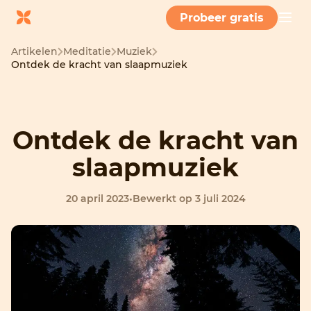
Probeer gratis
Artikelen
Meditatie
Muziek
Ontdek de kracht van slaapmuziek
Ontdek de kracht van
slaapmuziek
20 april 2023
•
Bewerkt op 3 juli 2024