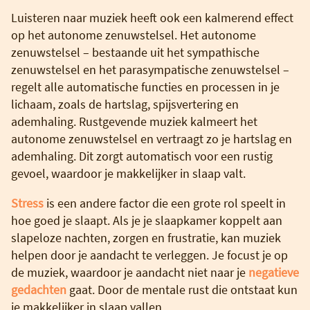
Luisteren naar muziek heeft ook een kalmerend effect
op het autonome zenuwstelsel. Het autonome
zenuwstelsel – bestaande uit het sympathische
zenuwstelsel en het parasympatische zenuwstelsel –
regelt alle automatische functies en processen in je
lichaam, zoals de hartslag, spijsvertering en
ademhaling. Rustgevende muziek kalmeert het
autonome zenuwstelsel en vertraagt zo je hartslag en
ademhaling. Dit zorgt automatisch voor een rustig
gevoel, waardoor je makkelijker in slaap valt.
Stress
is een andere factor die een grote rol speelt in
hoe goed je slaapt. Als je je slaapkamer koppelt aan
slapeloze nachten, zorgen en frustratie, kan muziek
helpen door je aandacht te verleggen. Je focust je op
de muziek, waardoor je aandacht niet naar je
negatieve
gedachten
gaat. Door de mentale rust die ontstaat kun
je makkelijker in slaap vallen.