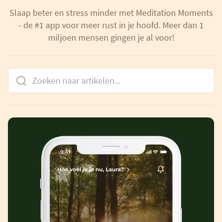
Slaap beter en stress minder met Meditation Moments
- de #1 app voor meer rust in je hoofd. Meer dan 1
miljoen mensen gingen je al voor!