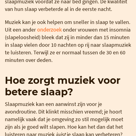
slaapmuziek voordat ze naar bed gingen. De kwaliteit
van hun slaap verbeterde al in de eerste nacht.
Muziek kan je ook helpen om sneller in slaap te vallen.
Uit een ander
onderzoek
onder vrouwen met insomnia
(slapeloosheid) bleek dat zij in minder dan 15 minuten
in slaap vielen door 10 nachten op rij naar slaapmuziek
te luisteren. Terwijl ze er normaal tussen de 30 en 60
minuten over deden.
Hoe zorgt muziek voor
betere slaap?
Slaapmuziek kan een aanwinst zijn voor je
avondroutine. Dit klinkt misschien vreemd; je hoort
namelijk vaak dat je omgeving zo stil mogelijk moet
zijn als je goed wilt slapen. Hoe kan het dan dat het
luisteren naar muziek
juist
je slaap kan verbeteren?