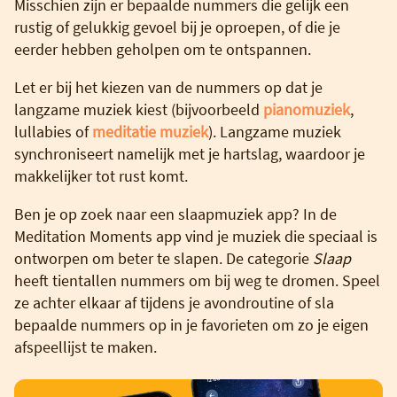
Misschien zijn er bepaalde nummers die gelijk een
rustig of gelukkig gevoel bij je oproepen, of die je
eerder hebben geholpen om te ontspannen.
Let er bij het kiezen van de nummers op dat je
langzame muziek kiest (bijvoorbeeld
pianomuziek
,
lullabies of
meditatie muziek
). Langzame muziek
synchroniseert namelijk met je hartslag, waardoor je
makkelijker tot rust komt.
Ben je op zoek naar een slaapmuziek app? In de
Meditation Moments app vind je muziek die speciaal is
ontworpen om beter te slapen. De categorie
Slaap
heeft tientallen nummers om bij weg te dromen. Speel
ze achter elkaar af tijdens je avondroutine of sla
bepaalde nummers op in je favorieten om zo je eigen
afspeellijst te maken.