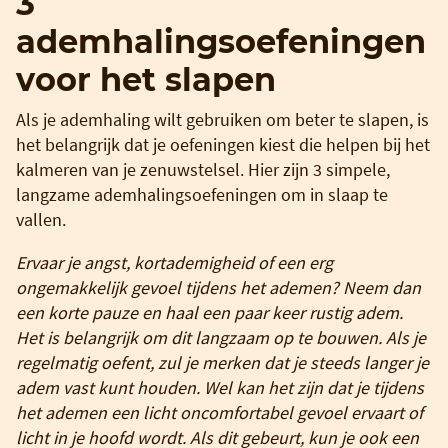
3
ademhalingsoefeningen
voor het slapen
Als je ademhaling wilt gebruiken om beter te slapen, is
het belangrijk dat je oefeningen kiest die helpen bij het
kalmeren van je zenuwstelsel. Hier zijn 3 simpele,
langzame ademhalingsoefeningen om in slaap te
vallen.
Ervaar je angst, kortademigheid of een erg
ongemakkelijk gevoel tijdens het ademen? Neem dan
een korte pauze en haal een paar keer rustig adem.
Het is belangrijk om dit langzaam op te bouwen. Als je
regelmatig oefent, zul je merken dat je steeds langer je
adem vast kunt houden. Wel kan het zijn dat je tijdens
het ademen een licht oncomfortabel gevoel ervaart of
licht in je hoofd wordt. Als dit gebeurt, kun je ook een