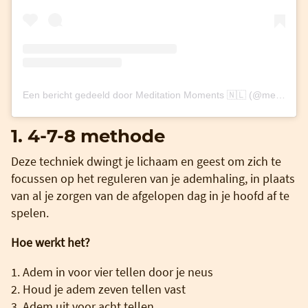
Een bericht gedeeld door Meditation Moments 🇳🇱 (@meditationmoments_nl)
1. 4-7-8 methode
Deze techniek dwingt je lichaam en geest om zich te
focussen op het reguleren van je ademhaling, in plaats
van al je zorgen van de afgelopen dag in je hoofd af te
spelen.
Hoe werkt het?
1. Adem in voor vier tellen door je neus
2. Houd je adem zeven tellen vast
3. Adem uit voor acht tellen