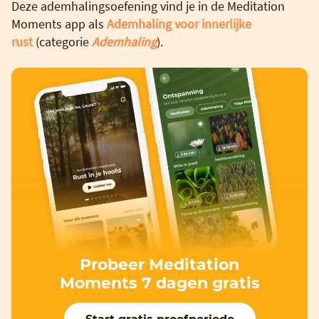
Deze ademhalingsoefening vind je in de Meditation
Moments app als
Ademhaling voor innerlijke
rust
(categorie
Ademhaling
).
Probeer Meditation
Moments 7 dagen gratis