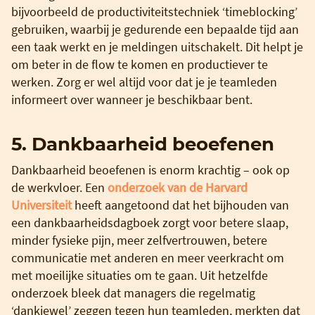
bijvoorbeeld de productiviteitstechniek ‘timeblocking’
gebruiken, waarbij je gedurende een bepaalde tijd aan
een taak werkt en je meldingen uitschakelt. Dit helpt je
om beter in de flow te komen en productiever te
werken. Zorg er wel altijd voor dat je je teamleden
informeert over wanneer je beschikbaar bent.
5. Dankbaarheid beoefenen
Dankbaarheid beoefenen is enorm krachtig – ook op
de werkvloer. Een
onderzoek van de Harvard
Universiteit
heeft aangetoond dat het bijhouden van
een dankbaarheidsdagboek zorgt voor betere slaap,
minder fysieke pijn, meer zelfvertrouwen, betere
communicatie met anderen en meer veerkracht om
met moeilijke situaties om te gaan. Uit hetzelfde
onderzoek bleek dat managers die regelmatig
‘dankjewel’ zeggen tegen hun teamleden, merkten dat