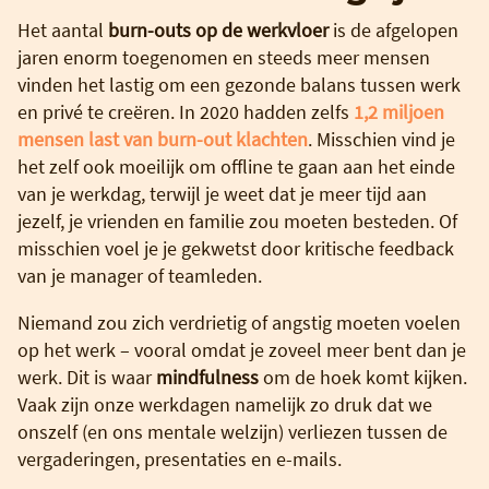
Het aantal
burn-outs op de werkvloer
is de afgelopen
jaren enorm toegenomen en steeds meer mensen
vinden het lastig om een gezonde balans tussen werk
en privé te creëren. In 2020 hadden zelfs
1,2 miljoen
mensen last van burn-out klachten
. Misschien vind je
het zelf ook moeilijk om offline te gaan aan het einde
van je werkdag, terwijl je weet dat je meer tijd aan
jezelf, je vrienden en familie zou moeten besteden. Of
misschien voel je je gekwetst door kritische feedback
van je manager of teamleden.
Niemand zou zich verdrietig of angstig moeten voelen
op het werk – vooral omdat je zoveel meer bent dan je
werk. Dit is waar
mindfulness
om de hoek komt kijken.
Vaak zijn onze werkdagen namelijk zo druk dat we
onszelf (en ons mentale welzijn) verliezen tussen de
vergaderingen, presentaties en e-mails.