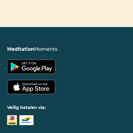
Meditation
Moments
Veilig betalen via: