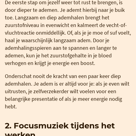
De eerste stap om jezelf weer tot rust te brengen, is
door dieper te ademen. Je ademt hierbij naar je buik
toe. Langzaam en diep ademhalen brengt het
zuurstofniveau in evenwicht en kalmeert de vecht-of-
vluchtreactie onmiddellijk. Of, als je je moe of suf voelt,
haal je waarschijnlijk langzaam adem. Door je
ademhalingsspieren aan te spannen en langer te
ademen, kun je het zuurstofgehalte in je bloed
verhogen en krijgt je energie een boost.
Onderschat nooit de kracht van een paar keer diep
ademhalen. Je adem is er altijd voor je: als je even wilt
uitrusten, je zelfverzekerder wilt voelen voor een
belangrijke presentatie of als je meer energie nodig
hebt.
2. Focusmuziek tijdens het
werken