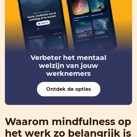
Verbeter het mentaal
welzijn van jouw
werknemers
Ontdek de opties
Waarom mindfulness op
het werk zo belangrijk is