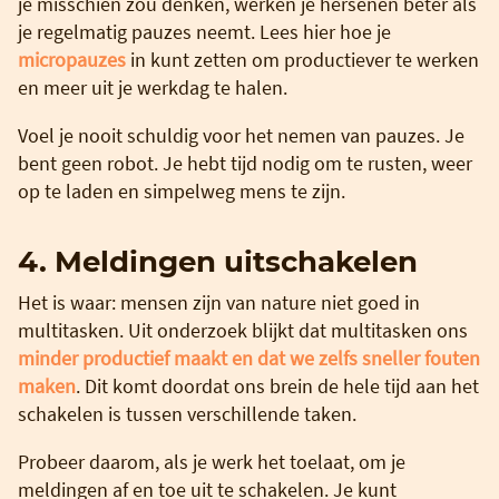
je misschien zou denken, werken je hersenen beter als
je regelmatig pauzes neemt. Lees hier hoe je
micropauzes
in kunt zetten om productiever te werken
en meer uit je werkdag te halen.
Voel je nooit schuldig voor het nemen van pauzes. Je
bent geen robot. Je hebt tijd nodig om te rusten, weer
op te laden en simpelweg mens te zijn.
4. Meldingen uitschakelen
Het is waar: mensen zijn van nature niet goed in
multitasken. Uit onderzoek blijkt dat multitasken ons
minder productief maakt en dat we zelfs sneller fouten
maken
. Dit komt doordat ons brein de hele tijd aan het
schakelen is tussen verschillende taken.
Probeer daarom, als je werk het toelaat, om je
meldingen af en toe uit te schakelen. Je kunt