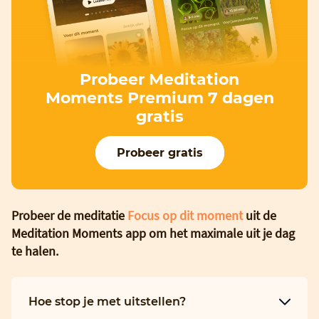
Probeer Meditation
Moments Premium 7 dagen
gratis
Probeer gratis
Probeer de meditatie
Focus op dit moment
uit de
Meditation Moments app om het maximale uit je dag
te halen.
Hoe stop je met uitstellen?