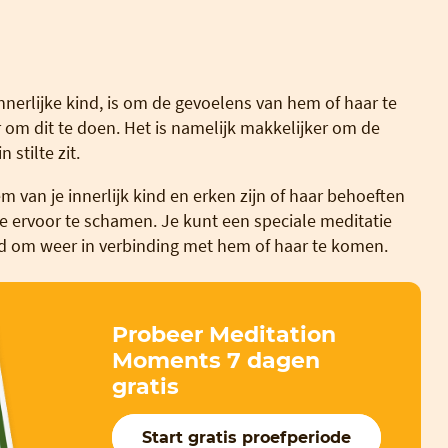
innerlijke kind, is om de gevoelens van hem of haar te
om dit te doen. Het is namelijk makkelijker om de
 stilte zit.
m van je innerlijk kind en erken zijn of haar behoeften
je ervoor te schamen. Je kunt een speciale meditatie
ind om weer in verbinding met hem of haar te komen.
Probeer Meditation
Moments 7 dagen
gratis
Start gratis proefperiode