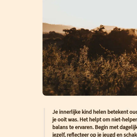
Je innerlijke kind helen betekent o
je ooit was. Het helpt om niet-helpe
balans te ervaren. Begin met dagelijk
jezelf, reflecteer op je jeugd en scha