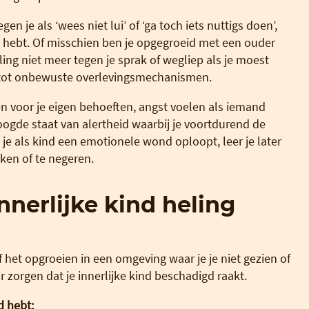
en je als ‘wees niet lui’ of ‘ga toch iets nuttigs doen’,
dig hebt. Of misschien ben je opgegroeid met een ouder
ing niet meer tegen je sprak of wegliep als je moest
n tot onbewuste overlevingsmechanismen.
en voor je eigen behoeften, angst voelen als iemand
hoogde staat van alertheid waarbij je voortdurend de
je als kind een emotionele wond oploopt, leer je later
ken of te negeren.
innerlijke kind heling
of het opgroeien in een omgeving waar je je niet gezien of
zorgen dat je innerlijke kind beschadigd raakt.
d hebt: