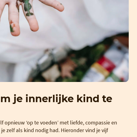
 je innerlijke kind te
zelf opnieuw ‘op te voeden’ met liefde, compassie en
je zelf als kind nodig had. Hieronder vind je vijf