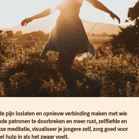
ude pijn loslaten en opnieuw verbinding maken met wie
nde patronen te doorbreken en meer rust, zelfliefde en
se meditatie, visualiseer je jongere zelf, zorg goed voor
kel hulp in als het zwaar voelt.