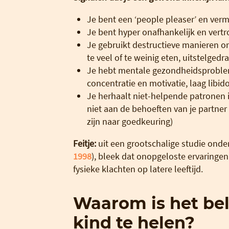
Je bent een ‘people pleaser’ en vermi
Je bent hyper onafhankelijk en vert
Je gebruikt destructieve manieren o
te veel of te weinig eten, uitstelgedra
Je hebt mentale gezondheidsproble
concentratie en motivatie, laag libido
Je herhaalt niet-helpende patronen i
niet aan de behoeften van je partner
zijn naar goedkeuring)
Feitje:
uit een grootschalige studie ond
1998
), bleek dat onopgeloste ervaringe
fysieke klachten op latere leeftijd.
Waarom is het bela
kind te helen?