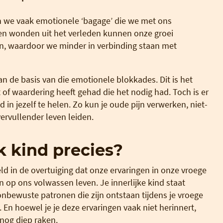
we vaak emotionele ‘bagage’ die we met ons
n wonden uit het verleden kunnen onze groei
, waardoor we minder in verbinding staan met
an de basis van die emotionele blokkades. Dit is het
t of waardering heeft gehad die het nodig had. Toch is er
 in jezelf te helen. Zo kun je oude pijn verwerken, niet-
rvullender leven leiden.
jk kind precies?
eld in de overtuiging dat onze ervaringen in onze vroege
 op ons volwassen leven. Je innerlijke kind staat
nbewuste patronen die zijn ontstaan tijdens je vroege
s. En hoewel je je deze ervaringen vaak niet herinnert,
nog diep raken.