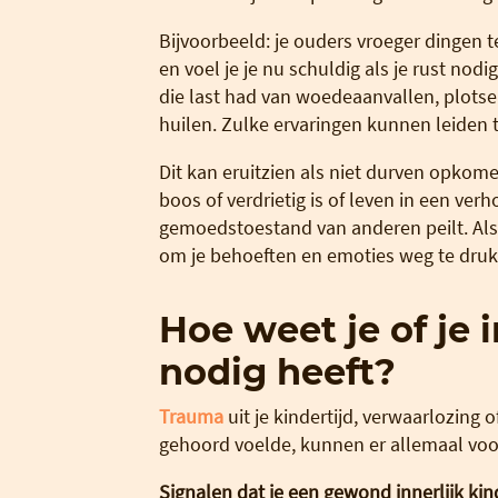
Bijvoorbeeld: je ouders vroeger dingen teg
en voel je je nu schuldig als je rust no
die last had van woedeaanvallen, plotsel
huilen. Zulke ervaringen kunnen leide
Dit kan eruitzien als niet durven opkom
boos of verdrietig is of leven in een ver
gemoedstoestand van anderen peilt. Als 
om je behoeften en emoties weg te druk
Hoe weet je of je 
nodig heeft?
Trauma
uit je kindertijd, verwaarlozing 
gehoord voelde, kunnen er allemaal voor 
Signalen dat je een gewond innerlijk kin