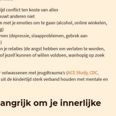
jd conflict ten koste van alles
rouwt anderen niet
m met je emoties om te gaan (alcohol, online winkelen,
g)
men (depressie, slaapproblemen, gebrek aan
)
n je relaties (de angst hebben om verlaten te worden,
 of jezelf kunnen of willen voldoen, wanhopig op zoek
er volwassenen met jeugdtrauma’s (
ACE Study, CDC,
n uit de kindertijd sterk verband houden met mentale en
ngrijk om je innerlijke