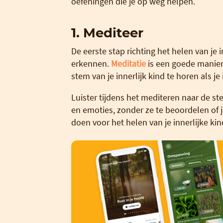
oefeningen die je op weg helpen.
1. Mediteer
De eerste stap richting het helen van je 
erkennen.
Meditatie
is een goede manier 
stem van je innerlijk kind te horen als je in
Luister tijdens het mediteren naar de ste
en emoties, zonder ze te beoordelen of 
doen voor het helen van je innerlijke k