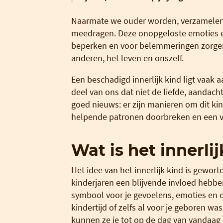
Naarmate we ouder worden, verzamelen 
meedragen. Deze onopgeloste emoties e
beperken en voor belemmeringen zorgen
anderen, het leven en onszelf.
Een beschadigd innerlijk kind ligt vaak a
deel van ons dat niet de liefde, aandach
goed nieuws: er zijn manieren om dit kind
helpende patronen doorbreken en een ve
Wat is het innerli
Het idee van het innerlijk kind is gewort
kinderjaren een blijvende invloed hebben
symbool voor je gevoelens, emoties en o
kindertijd of zelfs al voor je geboren wa
kunnen ze je tot op de dag van vandaag 