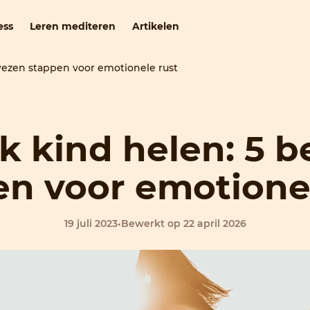
ess
Leren mediteren
Artikelen
ewezen stappen voor emotionele rust
jk kind helen: 5
en voor emotionel
19 juli 2023
•
Bewerkt op 22 april 2026