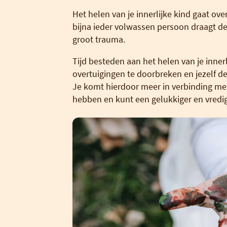
Het helen van je innerlijke kind gaat ov
bijna ieder volwassen persoon draagt dez
groot trauma.
Tijd besteden aan het helen van je innerl
overtuigingen te doorbreken en jezelf de 
Je komt hierdoor meer in verbinding met 
hebben en kunt een gelukkiger en vredige