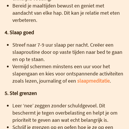
Bereid je maaltijden bewust en geniet met
aandacht van elke hap. Dit kan je relatie met eten
verbeteren.
4. Slaap goed
Streef naar 7-9 uur slaap per nacht. Creëer een
slaaproutine door op vaste tijden naar bed te gaan
en op te staan.
Vermijd schermen minstens een uur voor het
slapengaan en kies voor ontspannende activiteiten
zoals lezen, journaling of een
slaapmeditatie
.
5. Stel grenzen
Leer ‘nee’ zeggen zonder schuldgevoel. Dit
beschermt je tegen overbelasting en helpt je om
prioriteit te geven aan wat echt belangrijk is.
Schrijf je grenzen op en oefen hoe je ze op een