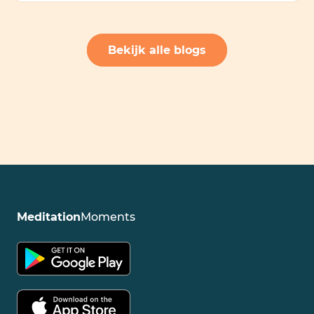
Bekijk alle blogs
Meditation
Moments