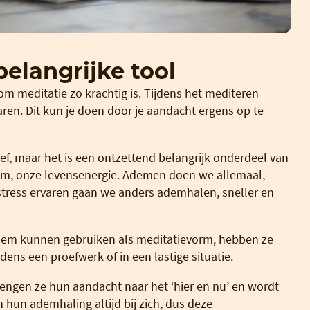
elangrijke tool
 meditatie zo krachtig is. Tijdens het mediteren
rvaren. Dit kun je doen door je aandacht ergens op te
f, maar het is een ontzettend belangrijk onderdeel van
eem, onze levensenergie. Ademen doen we allemaal,
 stress ervaren gaan we anders ademhalen, sneller en
adem kunnen gebruiken als meditatievorm, hebben ze
dens een proefwerk of in een lastige situatie.
engen ze hun aandacht naar het ‘hier en nu’ en wordt
 hun ademhaling altijd bij zich, dus deze