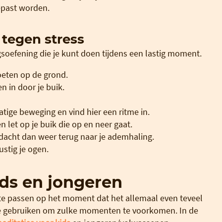
epast worden.
tegen stress
soefening die je kunt doen tijdens een lastig moment.
voeten op de grond.
 in door je buik.
atige beweging en vind hier een ritme in.
 let op je buik die op en neer gaat.
ndacht dan weer terug naar je ademhaling.
stig je ogen.
ids en jongeren
 te passen op het moment dat het allemaal even teveel
te gebruiken om zulke momenten te voorkomen. In de