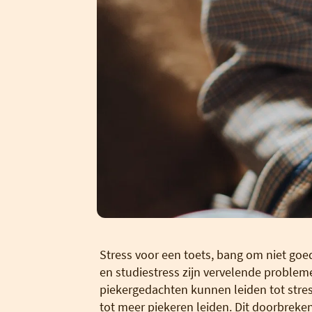
Stress voor een toets, bang om niet goed
en studiestress zijn vervelende proble
piekergedachten kunnen leiden tot stres
tot meer piekeren leiden. Dit doorbreken?