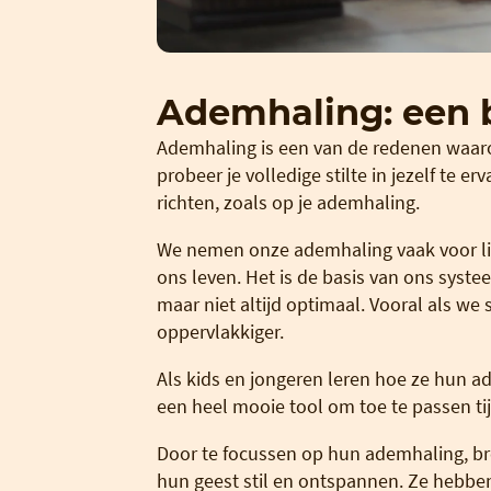
Ademhaling: een b
Ademhaling is een van de redenen waarom
probeer je volledige stilte in jezelf te e
richten, zoals op je ademhaling.
We nemen onze ademhaling vaak voor lie
ons leven. Het is de basis van ons syst
maar niet altijd optimaal. Vooral als we
oppervlakkiger.
Als kids en jongeren leren hoe ze hun 
een heel mooie tool om toe te passen tij
Door te focussen op hun ademhaling, br
hun geest stil en ontspannen. Ze hebben