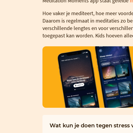
Meditation Moments app staat geleide
m
Hoe vaker je mediteert, hoe meer voordel
Daarom is regelmaat in meditaties zo bel
verschillende lengtes en voor verschill
toegepast kan worden. Kids hoeven alle
Wat kun je doen tegen stress 