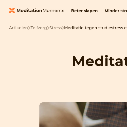
Beter slapen
Minder str
Artikelen
Zelfzorg
Stress
Meditatie tegen studiestress e
Meditat