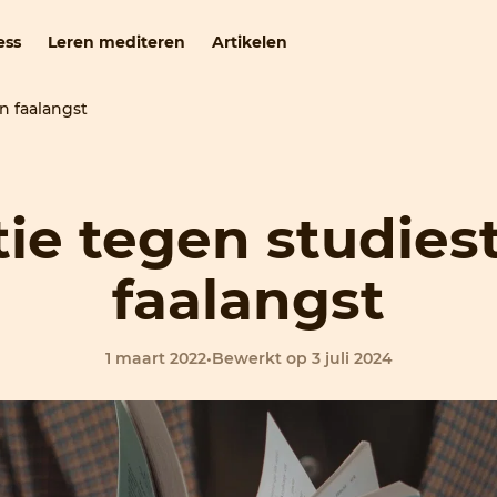
ess
Leren mediteren
Artikelen
n faalangst
ie tegen studies
faalangst
1 maart 2022
•
Bewerkt op 3 juli 2024