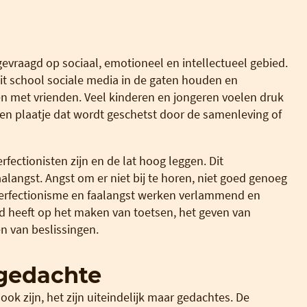
evraagd op sociaal, emotioneel en intellectueel gebied.
it school sociale media in de gaten houden en
len met vrienden. Veel kinderen en jongeren voelen druk
Een plaatje dat wordt geschetst door de samenleving of
rfectionisten zijn en de lat hoog leggen. Dit
langst. Angst om er niet bij te horen, niet goed genoeg
 Perfectionisme en faalangst werken verlammend en
d heeft op het maken van toetsen, het geven van
n van beslissingen.
 gedachte
ok zijn, het zijn uiteindelijk maar gedachtes. De