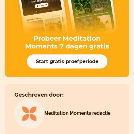
Probeer Meditation
Moments 7 dagen gratis
Start gratis proefperiode
Geschreven door:
Meditation Moments redactie