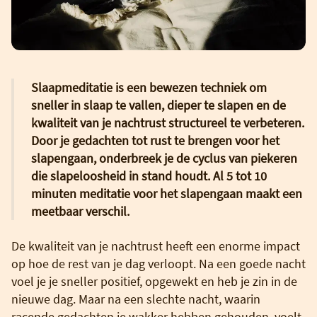
Slaapmeditatie is een bewezen techniek om
sneller in slaap te vallen, dieper te slapen en de
kwaliteit van je nachtrust structureel te verbeteren.
Door je gedachten tot rust te brengen voor het
slapengaan, onderbreek je de cyclus van piekeren
die slapeloosheid in stand houdt. Al 5 tot 10
minuten meditatie voor het slapengaan maakt een
meetbaar verschil.
De kwaliteit van je nachtrust heeft een enorme impact
op hoe de rest van je dag verloopt. Na een goede nacht
voel je je sneller positief, opgewekt en heb je zin in de
nieuwe dag. Maar na een slechte nacht, waarin
racende gedachten je wakker hebben gehouden, voelt