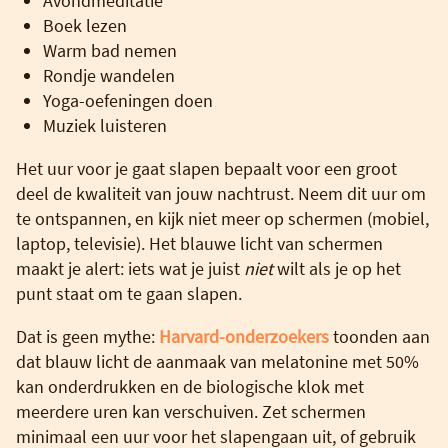
Avondmeditatie
Boek lezen
Warm bad nemen
Rondje wandelen
Yoga-oefeningen doen
Muziek luisteren
Het uur voor je gaat slapen bepaalt voor een groot
deel de kwaliteit van jouw nachtrust. Neem dit uur om
te ontspannen, en kijk niet meer op schermen (mobiel,
laptop, televisie). Het blauwe licht van schermen
maakt je alert: iets wat je juist
niet
wilt als je op het
punt staat om te gaan slapen.
Dat is geen mythe:
Harvard-onderzoekers
toonden aan
dat blauw licht de aanmaak van melatonine met 50%
kan onderdrukken en de biologische klok met
meerdere uren kan verschuiven. Zet schermen
minimaal een uur voor het slapengaan uit, of gebruik