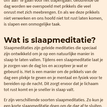
om ‘aan’ te gaan voor het slapengaan. Gedurende de
dag worden we overspoeld met prikkels die veel
onrust met zich meebrengen. En als we deze prikkels
niet verwerken en ons hoofd niet tot rust laten komen,
is slapen een onmogelijke taak.
Wat is slaapmeditatie?
Slaapmeditaties zijn geleide meditaties die speciaal
zijn ontwikkeld om je op een natuurlijke manier in
slaap te laten vallen. Tijdens een slaapmeditatie laat je
je zorgen van de dag los en accepteer je wat er
gebeurd is. Het is een manier om de prikkels van de
dag een plekje te geven en je mentaal en fysiek voor te
bereiden op de nacht. Dit zorgt ervoor dat je lichaam
tot rust komt en je sneller in slaap valt.
Er zijn verschillende soorten slaapmeditaties. Zo kun je
een korte slaapmeditatie doen om de dag af te sluiten,