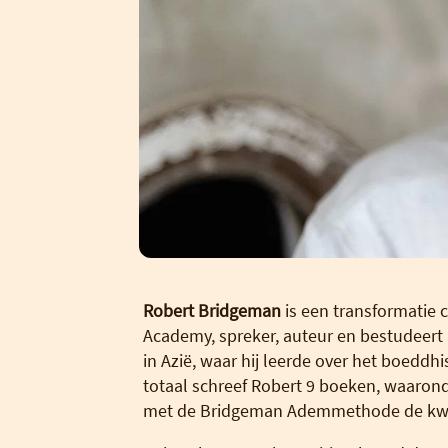
Robert Bridgeman
is een transformatie 
Academy, spreker, auteur en bestudeert 
in Azië, waar hij leerde over het boeddh
totaal schreef Robert 9 boeken, waaron
met de Bridgeman Ademmethode de kwali