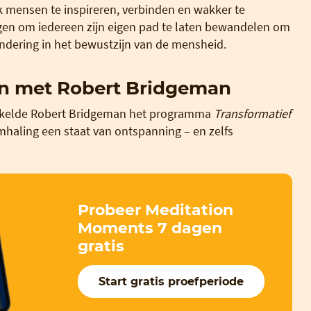
k mensen te inspireren, verbinden en wakker te
ngen om iedereen zijn eigen pad te laten bewandelen om
andering in het bewustzijn van de mensheid.
n met Robert Bridgeman
kelde Robert Bridgeman het programma
Transformatief
emhaling een staat van ontspanning – en zelfs
Probeer Meditation
Moments 7 dagen
gratis
Start gratis proefperiode