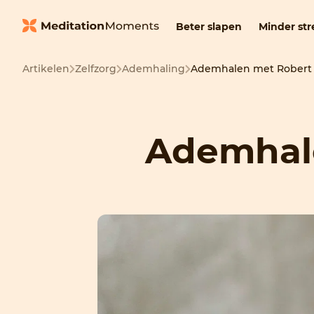
Beter slapen
Minder str
Artikelen
Zelfzorg
Ademhaling
Ademhalen met Robert
Ademhal