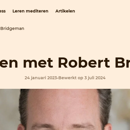
ess
Leren mediteren
Artikelen
 Bridgeman
en met Robert B
24 januari 2023
•
Bewerkt op 3 juli 2024