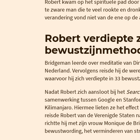
Robert kwam op het spirituele pad door
te zware man die te veel rookte en dron
verandering vond niet van de ene op de 
Robert verdiepte z
bewustzijnmetho
Bridgeman leerde over meditatie van Di
Nederland. Vervolgens reisde hij de we
waarvoor hij zich verdiepte in 33 bewus
Nadat Robert zich aansloot bij het
Searc
samenwerking tussen Google en Stanfor
Kilimanjaro. Hiermee lieten ze het effect
reisde Robert van de Verenigde Staten n
richtte hij met zijn vrouw Monique de 
bewustwording, het verminderen van stre