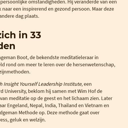
 persoonlijke omstandigheden. Hij veranderde van een
k naar een inspirerend en gezond persoon. Maar deze
andere dag plaats.
ich in 33
den
ngeman Boot, de bekendste meditatieleraar in
reld rond om meer te leren over de hersenwetenschap,
tzijnmethoden.
h Insight Yourself Leadership Institute
, een
d University, beklom hij samen met Wim Hof de
 van meditatie op de geest en het lichaam zien. Later
aar Engeland, Nepal, India, Thailand en Vietnam en
Bridgeman Methode op. Deze methode gaat over
ss, geluk en welzijn.