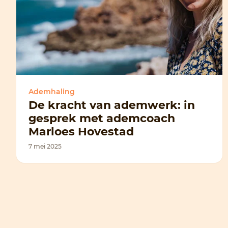
Ademhaling
De kracht van ademwerk: in
gesprek met ademcoach
Marloes Hovestad
7 mei 2025