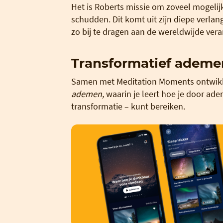
Het is Roberts missie om zoveel mogelij
schudden. Dit komt uit zijn diepe verla
zo bij te dragen aan de wereldwijde ver
Transformatief ademe
Samen met Meditation Moments ontwik
ademen,
waarin je leert hoe je door ad
transformatie – kunt bereiken.