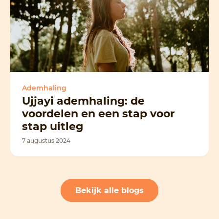
Ademhaling
Ujjayi ademhaling: de
voordelen en een stap voor
stap uitleg
7 augustus 2024
Bekijk alle blogs