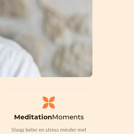
Meditation
Moments
Slaap beter en stress minder met