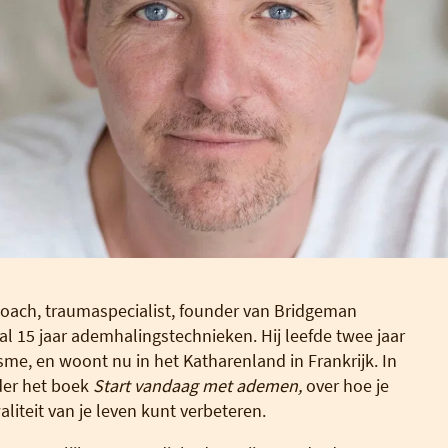
coach, traumaspecialist, founder van Bridgeman
al 15 jaar ademhalingstechnieken. Hij leefde twee jaar
isme, en woont nu in het Katharenland in Frankrijk. In
der het boek
Start vandaag met ademen,
over hoe je
teit van je leven kunt verbeteren.