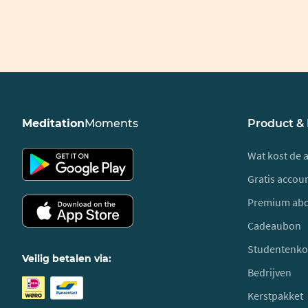
Meditation
Moments
Product &
Wat kost de 
Gratis acco
Premium ab
Cadeaubon
Studentenko
Veilig betalen via:
Bedrijven
Kerstpakket