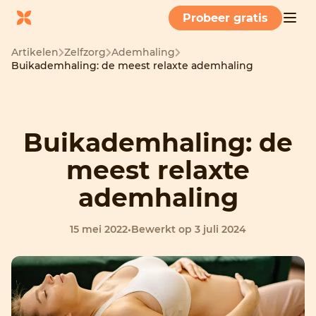
Probeer gratis
Artikelen
Zelfzorg
Ademhaling
Buikademhaling: de meest relaxte ademhaling
Buikademhaling: de
meest relaxte
ademhaling
15 mei 2022
•
Bewerkt op 3 juli 2024