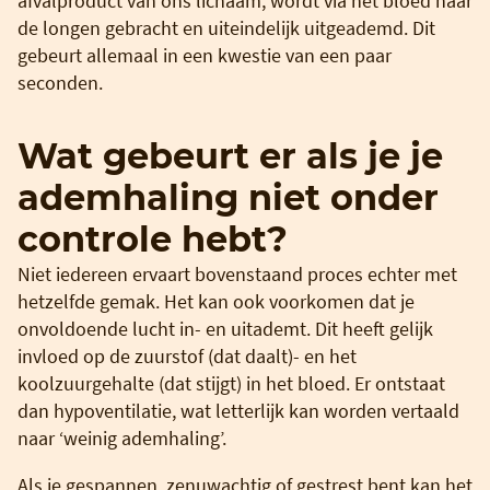
afvalproduct van ons lichaam, wordt via het bloed naar
de longen gebracht en uiteindelijk uitgeademd. Dit
gebeurt allemaal in een kwestie van een paar
seconden.
Wat gebeurt er als je je
ademhaling niet onder
controle hebt?
Niet iedereen ervaart bovenstaand proces echter met
hetzelfde gemak. Het kan ook voorkomen dat je
onvoldoende lucht in- en uitademt. Dit heeft gelijk
invloed op de zuurstof (dat daalt)- en het
koolzuurgehalte (dat stijgt) in het bloed. Er ontstaat
dan hypoventilatie, wat letterlijk kan worden vertaald
naar ‘weinig ademhaling’.
Als je gespannen, zenuwachtig of gestrest bent kan het