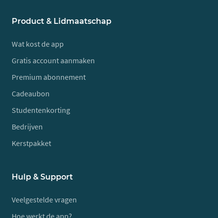
Product & Lidmaatschap
Wat kost de app
Gratis account aanmaken
Premium abonnement
Cadeaubon
Studentenkorting
Bedrijven
Kerstpakket
Hulp & Support
Veelgestelde vragen
Hoe werkt de app?