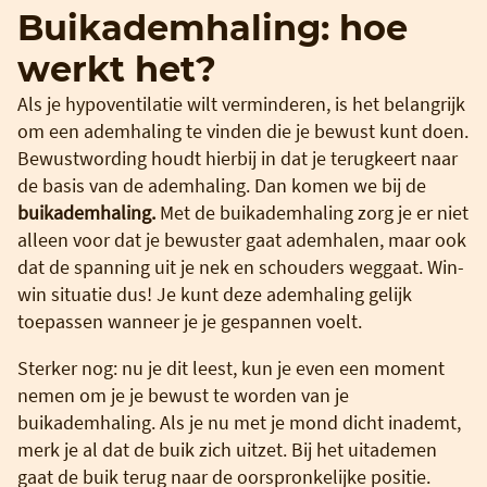
Buikademhaling: hoe
werkt het?
Als je hypoventilatie wilt verminderen, is het belangrijk
om een ademhaling te vinden die je bewust kunt doen.
Bewustwording houdt hierbij in dat je terugkeert naar
de basis van de ademhaling. Dan komen we bij de
buikademhaling.
Met de buikademhaling zorg je er niet
alleen voor dat je bewuster gaat ademhalen, maar ook
dat de spanning uit je nek en schouders weggaat. Win-
win situatie dus! Je kunt deze ademhaling gelijk
toepassen wanneer je je gespannen voelt.
Sterker nog: nu je dit leest, kun je even een moment
nemen om je je bewust te worden van je
buikademhaling. Als je nu met je mond dicht inademt,
merk je al dat de buik zich uitzet. Bij het uitademen
gaat de buik terug naar de oorspronkelijke positie.