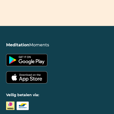
Meditation
Moments
Veilig betalen via: