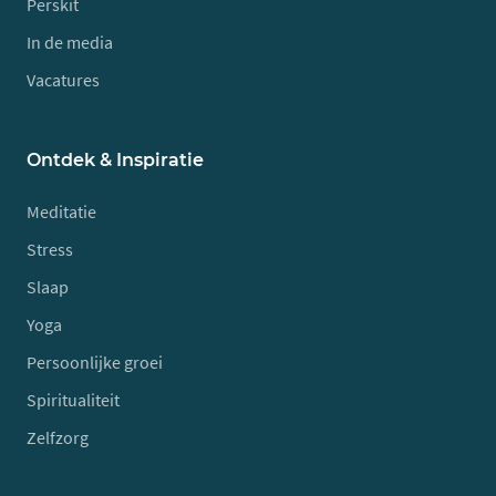
Perskit
In de media
Vacatures
Ontdek & Inspiratie
Meditatie
Stress
Slaap
Yoga
Persoonlijke groei
Spiritualiteit
Zelfzorg