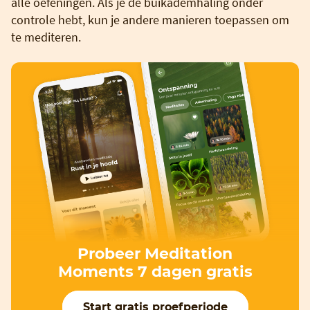
alle oefeningen. Als je de buikademhaling onder
controle hebt, kun je andere manieren toepassen om
te mediteren.
Probeer Meditation
Moments 7 dagen gratis
Start gratis proefperiode