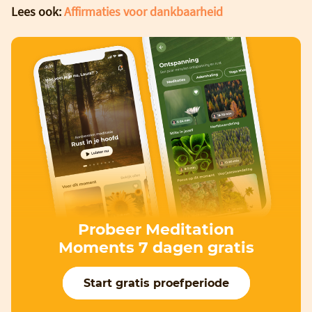
Lees ook:
Affirmaties voor dankbaarheid
Probeer Meditation
Moments 7 dagen gratis
Start gratis proefperiode