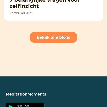
zelfinzicht
22 februari 2023
Bekijk alle blogs
Meditation
Moments