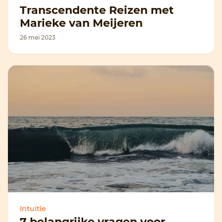
Transcendente Reizen met
Marieke van Meijeren
26 mei 2023
Intuïtie
7 belangrijke vragen voor