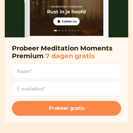
Probeer Meditation Moments
Premium
7 dagen gratis