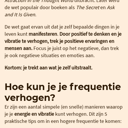
Attraction in the Thought World
uitbracht. Later werd
de wet populair door boeken als
The Secret
en
Ask
and It Is Given
.
De wet gaat ervan uit dat je zelf bepaalde dingen in je
leven kunt
manifesteren
.
Door positief te denken en je
vibratie te verhogen, trek je positieve ervaringen en
mensen aan.
Focus je juist op het negatieve, dan trek
je ook negatieve situaties en emoties aan.
Kortom: je trekt aan wat je zelf uitstraalt.
Hoe kun je je frequentie
verhogen?
Er zijn een aantal simpele (en snelle) manieren waarop
je je
energie en vibratie
kunt verhogen. Dit zijn 5
praktische tips om in een hogere frequentie te komen: