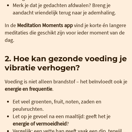
Merk je dat je gedachten afdwalen? Breng je
aandacht vriendelijk terug naar je ademhaling.
In de
Meditation Moments app
vind je korte én langere
meditaties die geschikt zijn voor ieder moment van de
dag.
2. Hoe kan gezonde voeding je
vibratie verhogen?
Voeding is niet alleen brandstof – het beïnvloedt ook je
energie en frequentie
.
Eet veel groenten, fruit, noten, zaden en
peulvruchten.
Let op je gevoel na een maaltijd: geeft het je
energie of vermoeidheid
?
Vergelijk: een vette hap geeft vaak een dip, terwijl