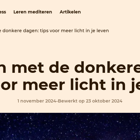
ess
Leren mediteren
Artikelen
onkere dagen: tips voor meer licht in je leven
 met de donkere
oor meer licht in j
1 november 2024
•
Bewerkt op 23 oktober 2024