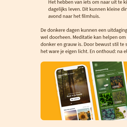
Het hebben van iets om naar uit te kij
dagelijks leven. Dit kunnen kleine di
avond naar het filmhuis.
De donkere dagen kunnen een uitdaging z
wel doorheen. Meditatie kan helpen om mee
donker en grauw is. Door bewust stil te st
het ware je eigen licht. En onthoud: na e