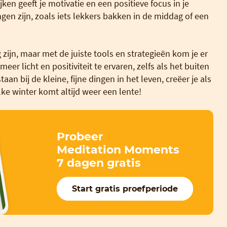
ken geeft je motivatie en een positieve focus in je
ngen zijn, zoals iets lekkers bakken in de middag of een
ijn, maar met de juiste tools en strategieën kom je er
r licht en positiviteit te ervaren, zelfs als het buiten
aan bij de kleine, fijne dingen in het leven, creëer je als
lke winter komt altijd weer een lente!
Probeer
Meditation Moments
7 dagen gratis
Start gratis proefperiode