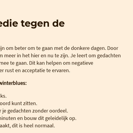
edie tegen de
zijn om beter om te gaan met de donkere dagen. Door
om meer in het hier en nu te zijn. Je leert om gedachten
 mee te gaan. Dit kan helpen om negatieve
 rust en acceptatie te ervaren.
winterblues:
jks.
oord kunt zitten.
 je gedachten zonder oordeel.
inuten en bouw dit geleidelijk op.
aakt, dit is heel normaal.