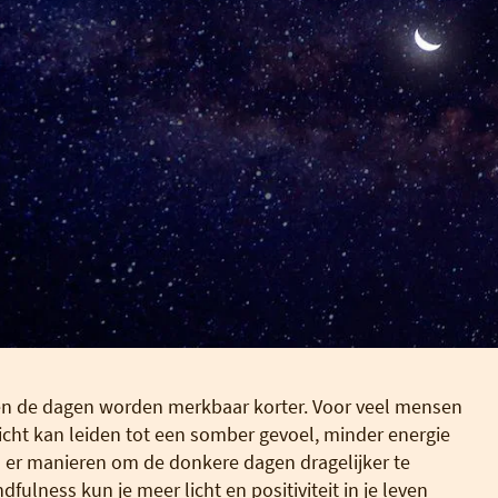
t en de dagen worden merkbaar korter. Voor veel mensen
licht kan leiden tot een somber gevoel, minder energie
n er manieren om de donkere dagen dragelijker te
ulness kun je meer licht en positiviteit in je leven