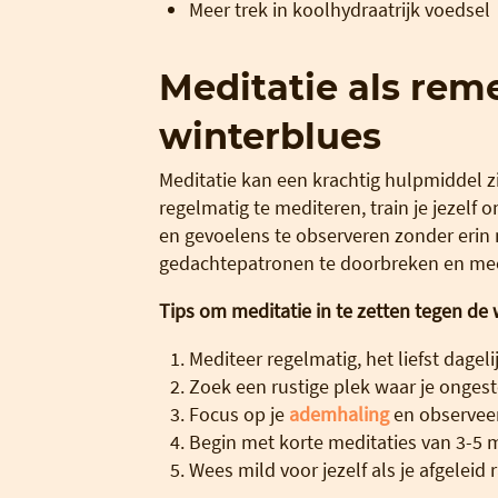
Meer trek in koolhydraatrijk voedsel
Meditatie als rem
winterblues
Meditatie kan een krachtig hulpmiddel 
regelmatig te mediteren, train je jezelf 
en gevoelens te observeren zonder erin
gedachtepatronen te doorbreken en meer
Tips om meditatie in te zetten tegen de 
Mediteer regelmatig, het liefst dageli
Zoek een rustige plek waar je ongest
Focus op je
ademhaling
en observeer
Begin met korte meditaties van 3-5 m
Wees mild voor jezelf als je afgeleid r