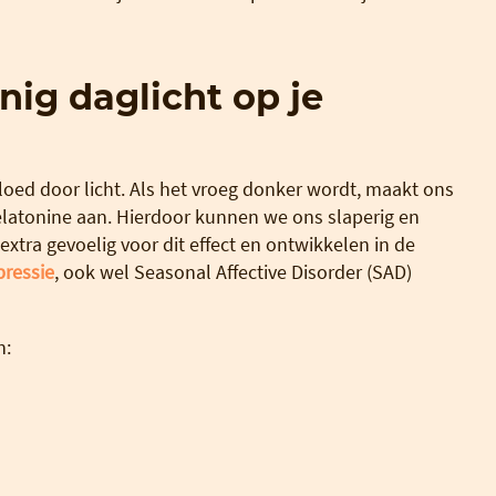
nig daglicht op je
loed door licht. Als het vroeg donker wordt, maakt ons
atonine aan. Hierdoor kunnen we ons slaperig en
xtra gevoelig voor dit effect en ontwikkelen in de
pressie
, ook wel Seasonal Affective Disorder (SAD)
n: