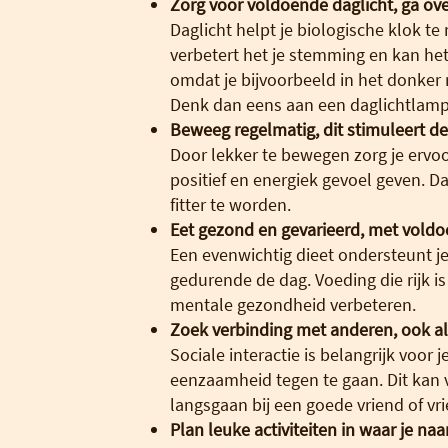
Zorg voor voldoende daglicht, ga ove
Daglicht helpt je biologische klok t
verbetert het je stemming en kan he
omdat je bijvoorbeeld in het donker 
Denk dan eens aan een daglichtlamp
Beweeg regelmatig, dit stimuleert 
Door lekker te bewegen zorg je ervoo
positief en energiek gevoel geven. 
fitter te worden.
Eet gezond en gevarieerd, met voldo
Een evenwichtig dieet ondersteunt 
gedurende de dag. Voeding die rijk i
mentale gezondheid verbeteren.
Zoek verbinding met anderen, ook al 
Sociale interactie is belangrijk voor
eenzaamheid tegen te gaan. Dit kan v
langsgaan bij een goede vriend of vri
Plan leuke activiteiten in waar je naar