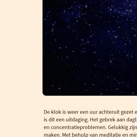
De klok is weer een uur achteruit geze
is dit een uitdaging. Het gebrek aan dag
en concentratieproblemen. Gelukkig zij
maken. Met behulp van meditatie en mindf