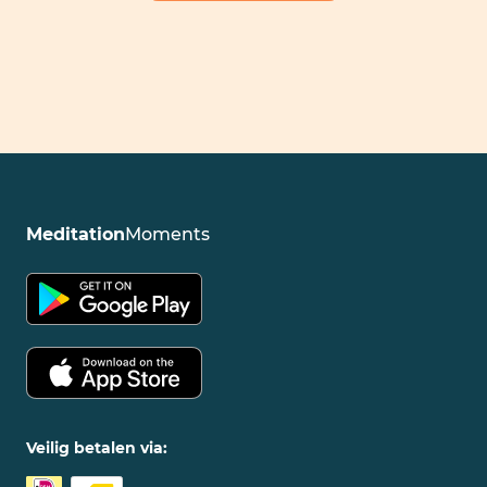
Meditation
Moments
Veilig betalen via: