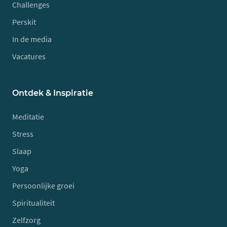
Challenges
Perskit
In de media
Vacatures
Ontdek & Inspiratie
Meditatie
Stress
Slaap
Yoga
Persoonlijke groei
Spiritualiteit
Zelfzorg