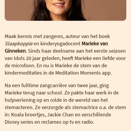
Maak kennis met zangeres, auteur van het boek
Slaapkoppie
en kinderyogadocent
Marieke van
Ginneken
. Sinds haar deelname aan het eerste seizoen
van Idols 20 jaar geleden, heeft Marieke een liefde voor
de microfoon. En nu is Marieke de stem van de
kindermeditaties in de Meditation Moments app.
Na een fulltime zangcarrière van twee jaar, ging
Marieke terug naar school. Ze pakte haar werk in de
hulpverlening op en rolde in de wereld van het
stemacteren. Ze verzorgde als stemactrice o.a. de stem
in: Koala broertjes, Jackie Chan en verschillende
Disney series en reclames op tv en radio.