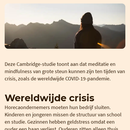
Deze Cambridge-studie toont aan dat meditatie en
mindfulness van grote steun kunnen zijn ten tijden van
crisis, zoals de wereldwijde COVID-19-pandemie.
Wereldwijde crisis
Horecaondernemers moeten hun bedrijf sluiten.
Kinderen en jongeren missen de structuur van school
en studie. Gezinnen hebben geldstress omdat een
ouder een baan verliest. Ouderen zitten alleen thuis