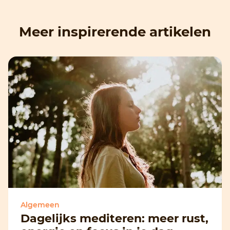
Meer inspirerende artikelen
Algemeen
Dagelijks mediteren: meer rust,