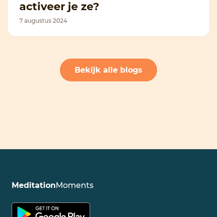
activeer je ze?
7 augustus 2024
Bekijk alle blogs
Meditation
Moments