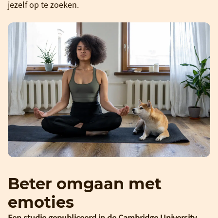
jezelf op te zoeken.
Beter omgaan met
emoties
Een studie gepubliceerd in de Cambridge University