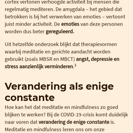
cortex vertonen verhoogde activiteit bij mensen die
regelmatig mediteren. De amygdala – het gebied dat
betrokken is bij het verwerken van emoties – vertoont
juist minder activiteit. De
emoties
van deze personen
worden dus beter
gereguleerd.
Uit hetzelfde onderzoek blijkt dat therapievormen
waarbij meditatie en gerichte aandacht worden
gebruikt (zoals MBSR en MBCT)
angst, depressie en
3
stress aanzienlijk verminderen
.
Verandering als enige
constante
Hoe kan het dat meditatie en mindfulness zo goed
blijken te werken? Bij de COVID-19-crisis komt duidelijk
naar voren dat
verandering de enige constante
is.
Meditatie en mindfulness leren ons om onze