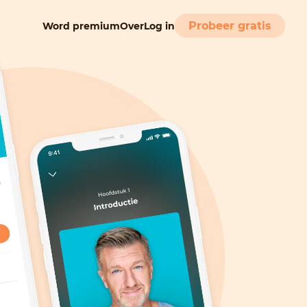
Probeer gratis
Word premium
Over
Log in