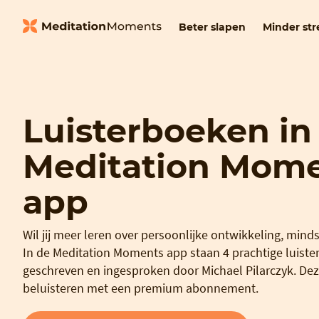
Beter slapen
Minder str
Luisterboeken in
Meditation Mom
app
Wil jij meer leren over persoonlijke ontwikkeling, mind
In de Meditation Moments app staan 4 prachtige luiste
geschreven en ingesproken door Michael Pilarczyk. Dez
beluisteren met een premium abonnement.