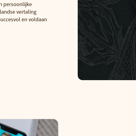
n persoonlijke
landse vertaling
 succesvol en voldaan