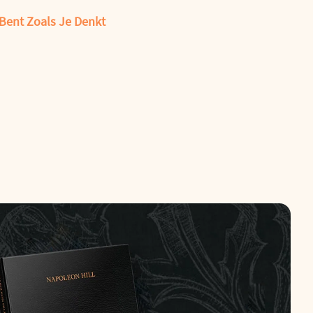
 Bent Zoals Je Denkt