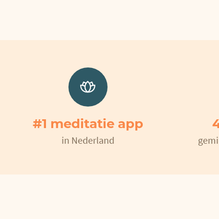
#1 meditatie app
4
in Nederland
gemi