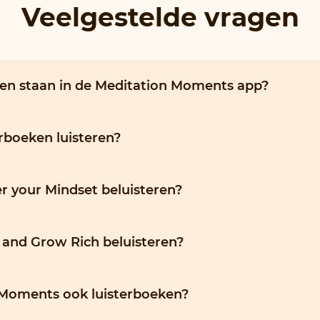
Veelgestelde vragen
ken staan in de Meditation Moments app?
erboeken luisteren?
r your Mindset beluisteren?
 and Grow Rich beluisteren?
 Moments ook luisterboeken?