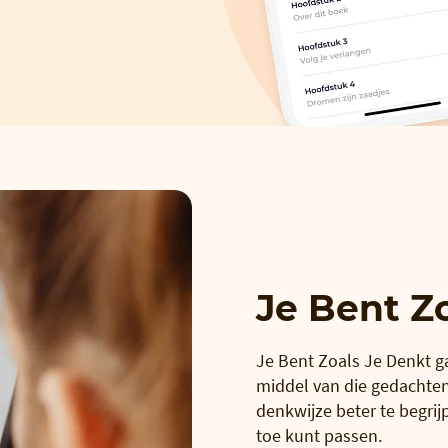
Je Bent Z
Je Bent Zoals Je Denkt g
middel van die gedachten 
denkwijze beter te begri
toe kunt passen.