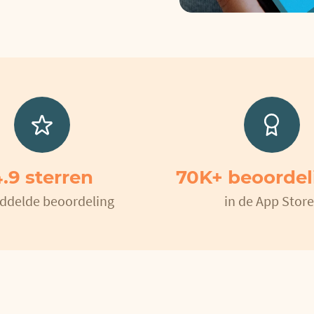
.9 sterren
70K+ beoorde
ddelde beoordeling
in de App Store