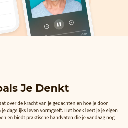
oals Je Denkt
aat over de kracht van je gedachten en hoe je door
je dagelijks leven vormgeeft. Het boek leert je je eigen
jpen en biedt praktische handvaten die je vandaag nog