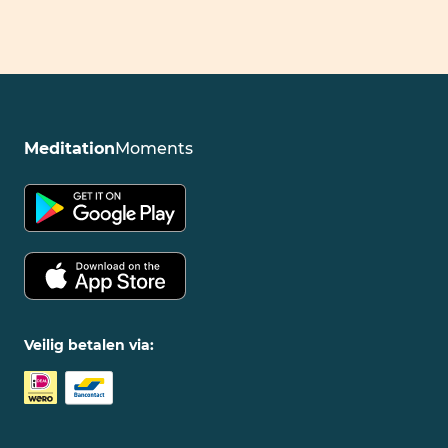
Meditation
Moments
Veilig betalen via: