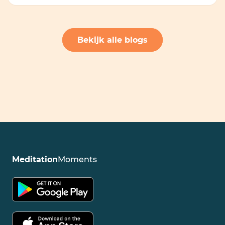
Bekijk alle blogs
Meditation
Moments