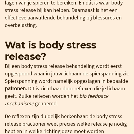
lagen van je spieren te bereiken. En dát is waar body
stress release bij kan helpen. Daarnaast is het een
effectieve aanvullende behandeling bij blessures en
overbelasting.
Wat is body stress
release?
Bij een body stress release behandeling wordt eerst
opgespoord waar in jouw lichaam de spierspanning zit.
Spierspanning wordt namelijk opgeslagen in bepaalde
patronen.
Dit is zichtbaar door reflexen die je lichaam
geeft. Zulke reflexen worden het
bio feedback
mechanisme
genoemd.
De reflexen zijn duidelijk herkenbaar: de body stress
release practioner weet precies welke release je nodig
hebt en in welke richting deze moet worden