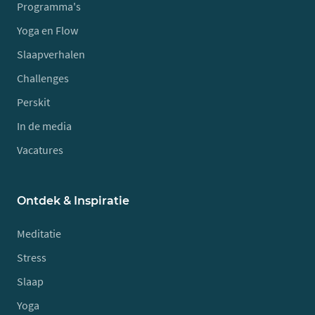
Programma's
Yoga en Flow
Slaapverhalen
Challenges
Perskit
In de media
Vacatures
Ontdek & Inspiratie
Meditatie
Stress
Slaap
Yoga