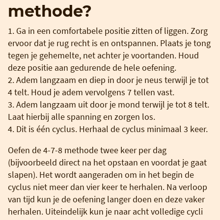
methode?
1. Ga in een comfortabele positie zitten of liggen. Zorg
ervoor dat je rug recht is en ontspannen. Plaats je tong
tegen je gehemelte, net achter je voortanden. Houd
deze positie aan gedurende de hele oefening.
2. Adem langzaam en diep in door je neus terwijl je tot
4 telt. Houd je adem vervolgens 7 tellen vast.
3. Adem langzaam uit door je mond terwijl je tot 8 telt.
Laat hierbij alle spanning en zorgen los.
4. Dit is één cyclus. Herhaal de cyclus minimaal 3 keer.
Oefen de 4-7-8 methode twee keer per dag
(bijvoorbeeld direct na het opstaan en voordat je gaat
slapen). Het wordt aangeraden om in het begin de
cyclus niet meer dan vier keer te herhalen. Na verloop
van tijd kun je de oefening langer doen en deze vaker
herhalen. Uiteindelijk kun je naar acht volledige cycli