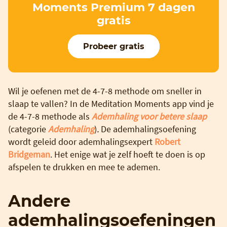
Moments Premium 7 dagen
gratis
Probeer gratis
Wil je oefenen met de 4-7-8 methode om sneller in
slaap te vallen? In de Meditation Moments app vind je
de 4-7-8 methode als
Ademhaling voor betere slaap
(categorie
Ademhaling
)
.
De ademhalingsoefening
wordt geleid door ademhalingsexpert
Robert
Bridgeman
. Het enige wat je zelf hoeft te doen is op
afspelen te drukken en mee te ademen.
Andere
ademhalingsoefeningen