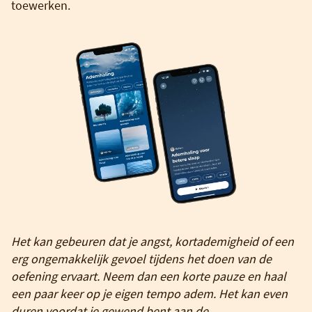
toewerken.
Het kan gebeuren dat je angst, kortademigheid of een
erg ongemakkelijk gevoel tijdens het doen van de
oefening ervaart. Neem dan een korte pauze en haal
een paar keer op je eigen tempo adem. Het kan even
duren voordat je gewend bent aan de