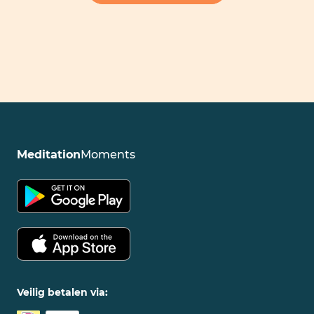
Meditation
Moments
Veilig betalen via: