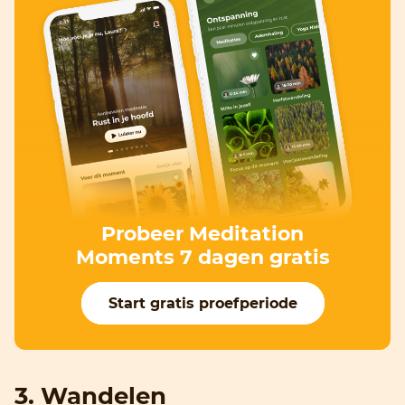
Probeer Meditation
Moments 7 dagen gratis
Start gratis proefperiode
3. Wandelen