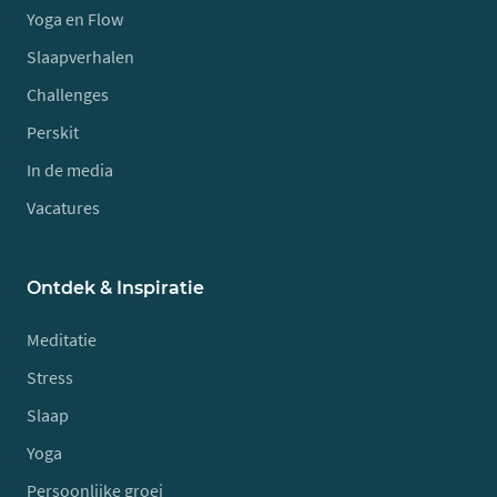
Yoga en Flow
Slaapverhalen
Challenges
Perskit
In de media
Vacatures
Ontdek & Inspiratie
Meditatie
Stress
Slaap
Yoga
Persoonlijke groei