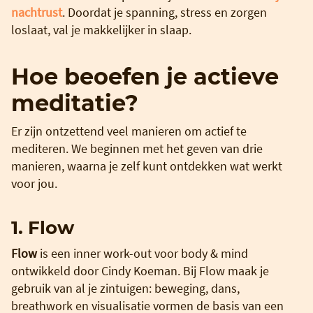
nachtrust
. Doordat je spanning, stress en zorgen
loslaat, val je makkelijker in slaap.
Hoe beoefen je actieve
meditatie?
Er zijn ontzettend veel manieren om actief te
mediteren. We beginnen met het geven van drie
manieren, waarna je zelf kunt ontdekken wat werkt
voor jou.
1. Flow
Flow
is een inner work-out voor body & mind
ontwikkeld door Cindy Koeman. Bij Flow maak je
gebruik van al je zintuigen: beweging, dans,
breathwork en visualisatie vormen de basis van een