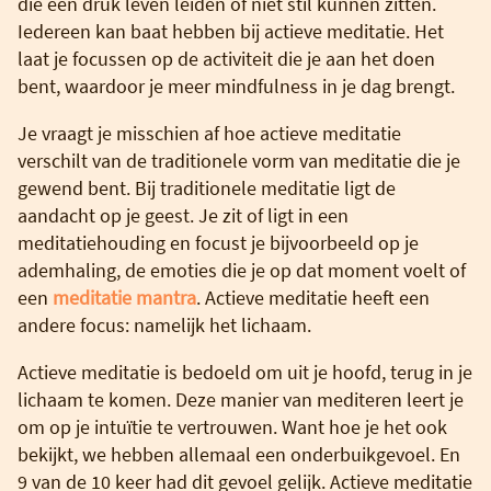
die een druk leven leiden of niet stil kunnen zitten.
Iedereen kan baat hebben bij actieve meditatie. Het
laat je focussen op de activiteit die je aan het doen
bent, waardoor je meer mindfulness in je dag brengt.
Je vraagt je misschien af hoe actieve meditatie
verschilt van de traditionele vorm van meditatie die je
gewend bent. Bij traditionele meditatie ligt de
aandacht op je geest. Je zit of ligt in een
meditatiehouding en focust je bijvoorbeeld op je
ademhaling, de emoties die je op dat moment voelt of
een
meditatie mantra
. Actieve meditatie heeft een
andere focus: namelijk het lichaam.
Actieve meditatie is bedoeld om uit je hoofd, terug in je
lichaam te komen. Deze manier van mediteren leert je
om op je intuïtie te vertrouwen. Want hoe je het ook
bekijkt, we hebben allemaal een onderbuikgevoel. En
9 van de 10 keer had dit gevoel gelijk. Actieve meditatie