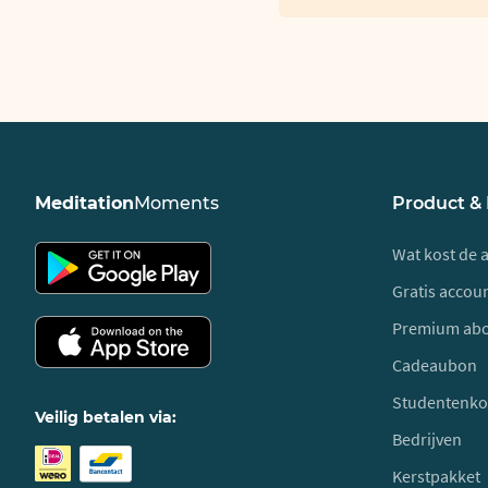
Meditation
Moments
Product &
Wat kost de 
Gratis acco
Premium ab
Cadeaubon
Studentenko
Veilig betalen via:
Bedrijven
Kerstpakket