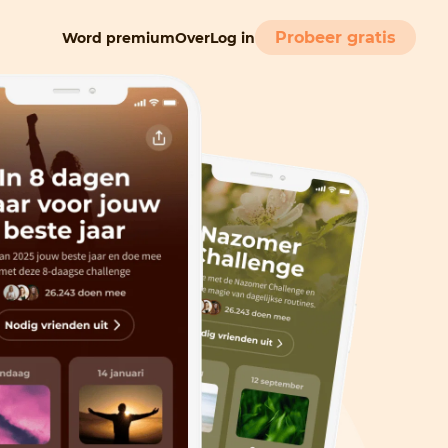
Probeer gratis
Word premium
Over
Log in