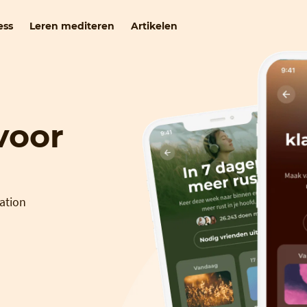
ess
Leren mediteren
Artikelen
voor
ation