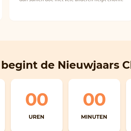
begint de Nieuwjaars C
00
00
UREN
MINUTEN