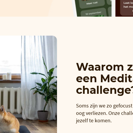
Waarom z
een Medi
challenge
Soms zijn we zo gefocust 
oog verliezen. Onze chall
jezelf te komen.