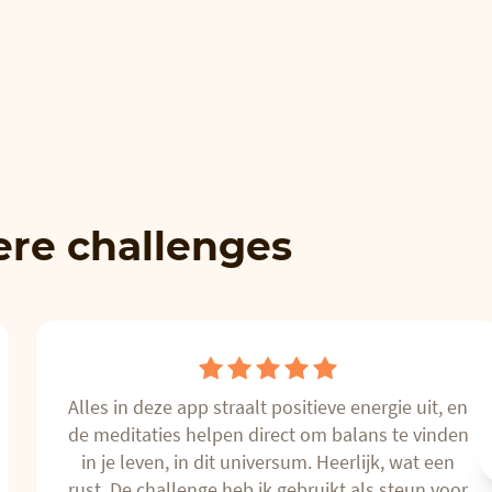
ere challenges
Alles in deze app straalt positieve energie uit, en
de meditaties helpen direct om balans te vinden
in je leven, in dit universum. Heerlijk, wat een
rust. De challenge heb ik gebruikt als steun voor