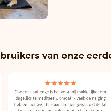
bruikers van onze eerd
Door de challenge is het voor mij makkelijker om
dagelijks te mediteren, omdat ik vaak de neiging
heb om het over te slaan. En het gevoel dat ik dat
dan samen doe met vele anderen helpt enorm.