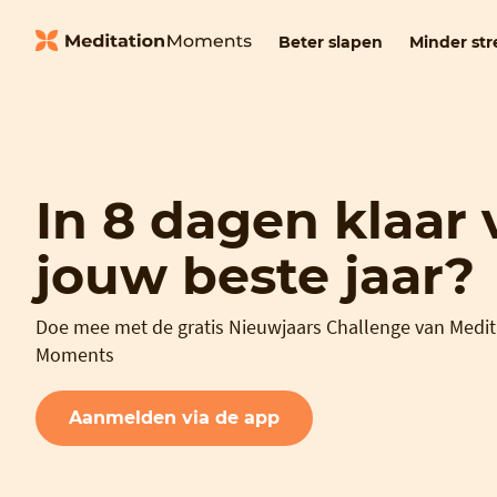
Beter slapen
Minder str
In 8 dagen klaar 
jouw beste jaar?
Doe mee met de gratis Nieuwjaars Challenge van Medit
Moments
Aanmelden via de app