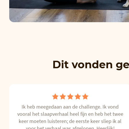
Dit vonden ge
Ik heb meegedaan aan de challenge. Ik vond
vooral het slaapverhaal heel fijn en heb het twee
keer moeten luisteren; de eerste keer sliep ik al
voor het verhaal was afgelopen. Heerlijk!